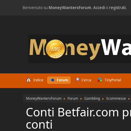
Benvenuto su
MoneyWantersForum
.
Accedi
o
registrati
.
Indice
Forum
Cerca
TinyPortal
MoneyWantersForum
Forum
Gambling
Scommesse
►
►
►
►
Conti Betfair.com p
conti