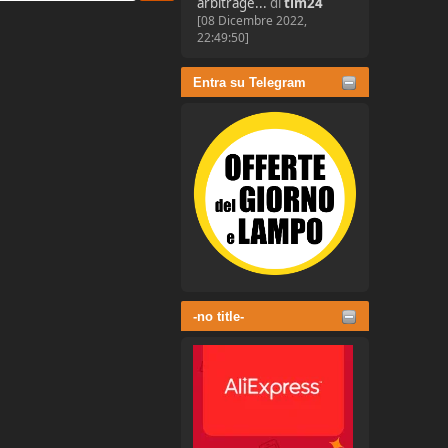
arbitrage...
di
tim24
[08 Dicembre 2022,
22:49:50]
Entra su Telegram
-no title-