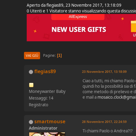
Aperto da flegias89, 23 Novembre 2017, 13:18:09
0 Utenti e 1 Visitatore stanno visualizzando questa discuss
Pagine
1
VAI GIÙ
flegias89
23 Novembre 2017, 13:18:09
Ciao a tutti, mi chiamo Paolo
quindi ho la possibilità sia di
Moneywanter Baby
come metodo di prelievo e dep
e mail a
mosaico.clock@gmai
Messaggi: 14
Registrato
smartmouse
28 Novembre 2017, 22:24:59
Administrator
Ti chiami Paolo o Andrea?!?