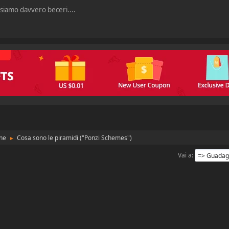
 siamo davvero beceri....
ne
Cosa sono le piramidi ("Ponzi Schemes")
►
Vai a