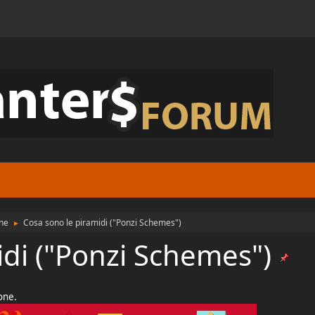
ne
Cosa sono le piramidi ("Ponzi Schemes")
►
idi ("Ponzi Schemes")
ione.