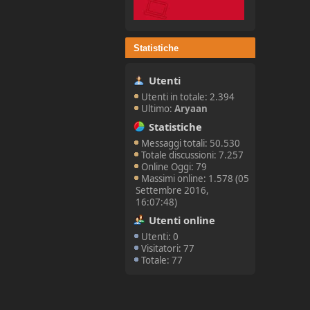
Statistiche
Utenti
Utenti in totale: 2.394
Ultimo:
Aryaan
Statistiche
Messaggi totali: 50.530
Totale discussioni: 7.257
Online Oggi: 79
Massimi online: 1.578 (05
Settembre 2016,
16:07:48)
Utenti online
Utenti: 0
Visitatori: 77
Totale: 77