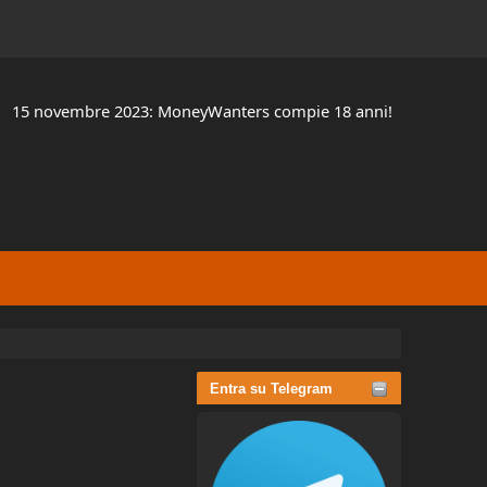
15 novembre 2023: MoneyWanters compie 18 anni!
Entra su Telegram