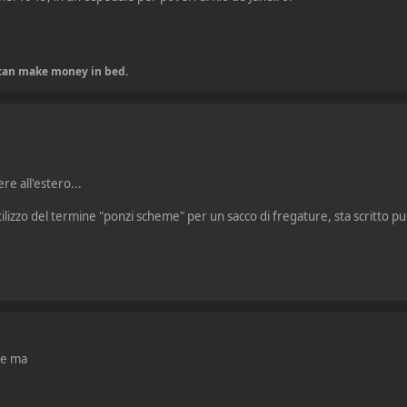
u can make money in bed.
e all'estero...
ilizzo del termine "ponzi scheme" per un sacco di fregature, sta scritto pu
re ma