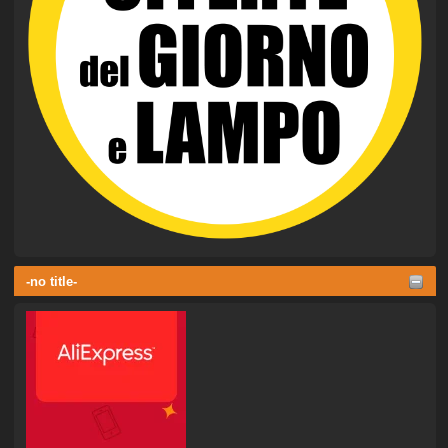
-no title-