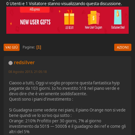
0 Utenti e 1 Visitatore stanno visualizzando questa discussione.
Pagine
1
VAI GIÙ
AZIONI
redsilver
08 Agosto 2013, 21:05:18
Ciaooo a tutti, Oggi vi voglio proporre questa fantastica hyip
pagante da 103 giorni. Io ho investito 51$ nel piano verde e
devo dire che è veramente soddisfacente.
Questi sono i piani d'investimento :
Si Guadagna come vedete nei piani, il piano Orange non si vede
bene quindi ve lo scrivo qui sotto :
Orange: 210% Profitto per 30 giorni, 7% al giorno
investimento da 501$ — 5000$ e il guadagno dei ref e come gli
altri del 5%