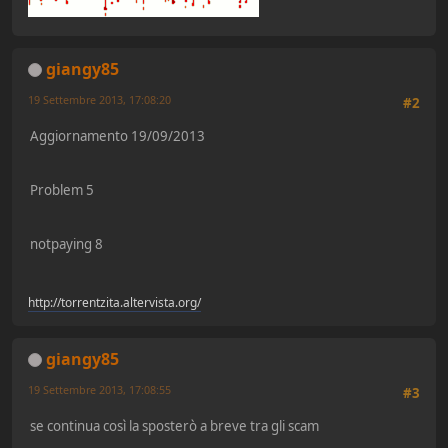
giangy85
19 Settembre 2013, 17:08:20
#2
Aggiornamento 19/09/2013
Problem 5
notpaying 8
http://torrentzita.altervista.org/
giangy85
19 Settembre 2013, 17:08:55
#3
se continua così la sposterò a breve tra gli scam