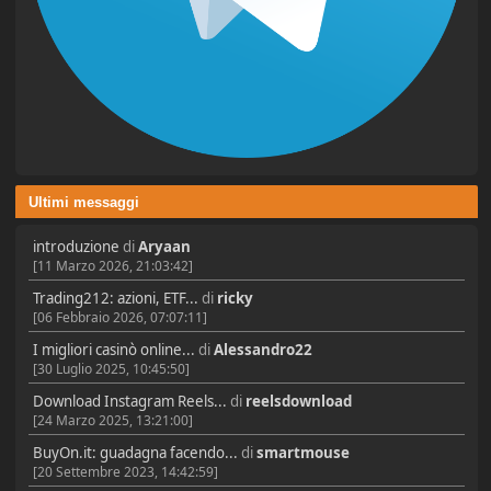
Ultimi messaggi
introduzione
di
Aryaan
[11 Marzo 2026, 21:03:42]
Trading212: azioni, ETF...
di
ricky
[06 Febbraio 2026, 07:07:11]
I migliori casinò online...
di
Alessandro22
[30 Luglio 2025, 10:45:50]
Download Instagram Reels...
di
reelsdownload
[24 Marzo 2025, 13:21:00]
BuyOn.it: guadagna facendo...
di
smartmouse
[20 Settembre 2023, 14:42:59]