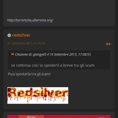
http://torrentzita.altervista.org/
redsilver
25 Settembre 2013, 21:55:58
#4
Citazione di: giangy85 il 19 Settembre 2013, 17:08:55
se continua così la sposterò a breve tra gli scam
Puoi spostarla tra gli scam!