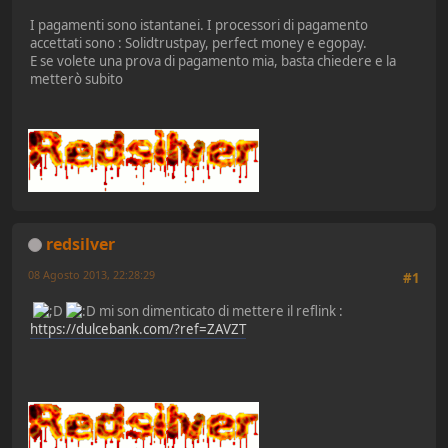
I pagamenti sono istantanei. I processori di pagamento
accettati sono : Solidtrustpay, perfect money e egopay.
E se volete una prova di pagamento mia, basta chiedere e la
metterò subito
redsilver
08 Agosto 2013, 22:28:29
#1
mi son dimenticato di mettere il reflink :
https://dulcebank.com/?ref=ZAVZT