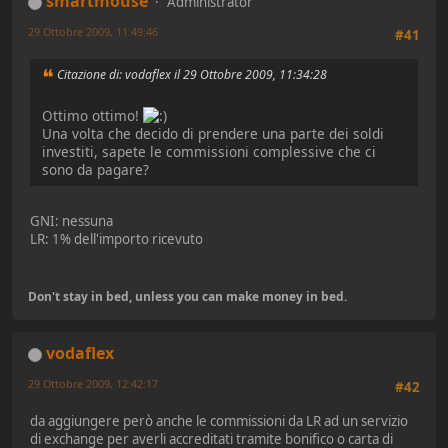
smartmouse
Administrator
29 Ottobre 2009, 11:49:46
#41
Citazione di: vodaflex il 29 Ottobre 2009, 11:34:28
Ottimo ottimo!
Una volta che decido di prendere una parte dei soldi
investiti, sapete le commissioni complessive che ci
sono da pagare?
GNI: nessuna
LR: 1% dell'importo ricevuto
Don't stay in bed, unless you can make money in bed.
vodaflex
29 Ottobre 2009, 12:42:17
#42
da aggiungere però anche le commissioni da LR ad un servizio
di exchange per averli accreditati tramite bonifico o carta di