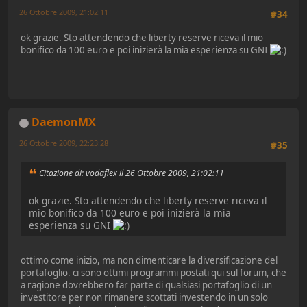
26 Ottobre 2009, 21:02:11
#34
ok grazie. Sto attendendo che liberty reserve riceva il mio
bonifico da 100 euro e poi inizierà la mia esperienza su GNI
DaemonMX
26 Ottobre 2009, 22:23:28
#35
Citazione di: vodaflex il 26 Ottobre 2009, 21:02:11
ok grazie. Sto attendendo che liberty reserve riceva il
mio bonifico da 100 euro e poi inizierà la mia
esperienza su GNI
ottimo come inizio, ma non dimenticare la diversificazione del
portafoglio. ci sono ottimi programmi postati qui sul forum, che
a ragione dovrebbero far parte di qualsiasi portafoglio di un
investitore per non rimanere scottati investendo in un solo