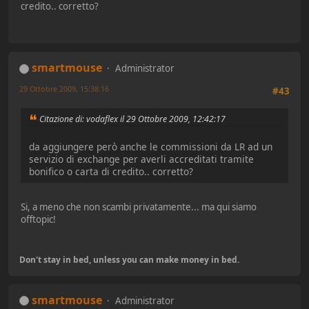
credito.. corretto?
smartmouse
Administrator
29 Ottobre 2009, 15:38:16
#43
Citazione di: vodaflex il 29 Ottobre 2009, 12:42:17
da aggiungere però anche le commissioni da LR ad un
servizio di exchange per averli accreditati tramite
bonifico o carta di credito.. corretto?
Si, a meno che non scambi privatamente... ma qui siamo
offtopic!
Don't stay in bed, unless you can make money in bed.
smartmouse
Administrator