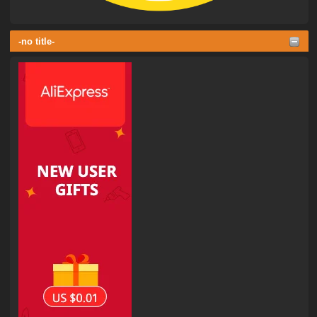
-no title-