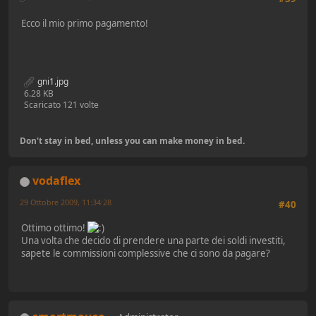
Ecco il mio primo pagamento!
gni1.jpg
6.28 KB
Scaricato 121 volte
Don't stay in bed, unless you can make money in bed.
vodaflex
29 Ottobre 2009, 11:34:28
#40
Ottimo ottimo!
Una volta che decido di prendere una parte dei soldi investiti,
sapete le commissioni complessive che ci sono da pagare?