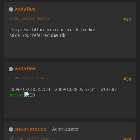
vodaflex
27 Ottobre 2009, 16:07:29
#37
L'ho preso dal forum ma non ricordo il codice.
Mi da "Your referrer:
daviriki
"
vodaflex
28 Ottobre 2009, 11:45:06
#38
2009-10-28 05:57:34 2009-10-28 05:57:34 $137.87
Active
smartmouse
Administrator
29 Ottobre 2009, 00:02:46
#39