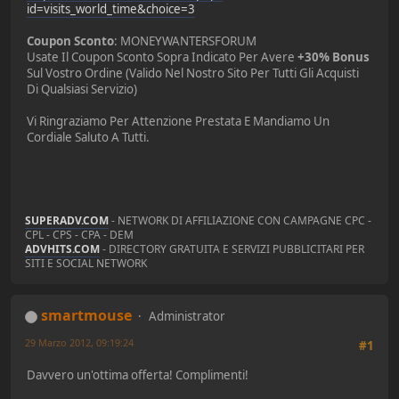
id=visits_world_time&choice=3
Coupon Sconto
: MONEYWANTERSFORUM
Usate Il Coupon Sconto Sopra Indicato Per Avere
+30% Bonus
Sul Vostro Ordine (Valido Nel Nostro Sito Per Tutti Gli Acquisti
Di Qualsiasi Servizio)
Vi Ringraziamo Per Attenzione Prestata E Mandiamo Un
Cordiale Saluto A Tutti.
SUPERADV.COM
- NETWORK DI AFFILIAZIONE CON CAMPAGNE CPC -
CPL - CPS - CPA - DEM
ADVHITS.COM
- DIRECTORY GRATUITA E SERVIZI PUBBLICITARI PER
SITI E SOCIAL NETWORK
smartmouse
Administrator
29 Marzo 2012, 09:19:24
#1
Davvero un'ottima offerta! Complimenti!