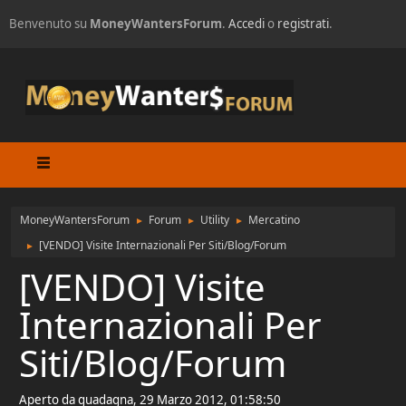
Benvenuto su
MoneyWantersForum
.
Accedi
o
registrati
.
MoneyWantersForum
Forum
Utility
Mercatino
►
►
►
[VENDO] Visite Internazionali Per Siti/Blog/Forum
►
[VENDO] Visite
Internazionali Per
Siti/Blog/Forum
Aperto da guadagna, 29 Marzo 2012, 01:58:50