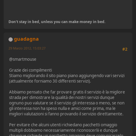
Don't stay in bed, unless you can make money in bed.
guadagna
29 Marzo 2012, 15:03:27
#2
@smartmouse
Grazie dei compilmenti
Stiamo migliorando il sito piano piano aggiungendo vari servizi
(attualmente forniamo 30 differenti servizi).
Abbiamo pensato che far provare gratis il servizio è la migliore
strada per dimostrare la qualità dei nostri servizi dunque
ognuno puo valutare se il servizio gli interessa o meno, se non
gli interessa non ha speso nulla e amici come prima, ma le
migliori valutazioni si fanno provando il servizio direttamente.
Per evitare che alcuni utenti richiedano pacchetti omaggio
multipli dobbiamo necessariamente riconoscerlii e dunque
chiunque richiede un pacchetto omaggio deve comunicarcelo