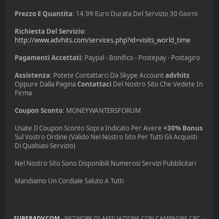
Prezzo E Quantita
: 14.99 Euro Durata Del Servizio 30 Giorni
Richiesta Del Servizio
:
http://www.advhits.com/services.php?id=visits_world_time
Pagamenti Accettati
: Paypal - Bonifico - Postepay - Postagiro
Assistenza
: Potete Contattarci Da Skype Account
advhits
Oppure Dalla Pagina
Contattaci
Del Nostro Sito Che Vedete In
Firma
Coupon Sconto
: MONEYWANTERSFORUM
Usate Il Coupon Sconto Sopra Indicato Per Avere
+30% Bonus
Sul Vostro Ordine (Valido Nel Nostro Sito Per Tutti Gli Acquisti
Di Qualsiasi Servizio)
Nel Nostro Sito Sono Disponibili Numerosi Servizi Pubblicitari
Mandiamo Un Cordiale Saluto A Tutti
SUPERADV.COM
- NETWORK DI AFFILIAZIONE CON CAMPAGNE CPC -