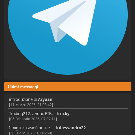
Ultimi messaggi
introduzione
di
Aryaan
[11 Marzo 2026, 21:03:42]
Trading212: azioni, ETF...
di
ricky
[06 Febbraio 2026, 07:07:11]
I migliori casinò online...
di
Alessandro22
[30 Luglio 2025, 10:45:50]