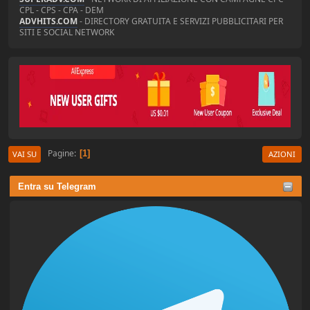
CPL - CPS - CPA - DEM
ADVHITS.COM
- DIRECTORY GRATUITA E SERVIZI PUBBLICITARI PER
SITI E SOCIAL NETWORK
Pagine
1
VAI SU
AZIONI
Entra su Telegram