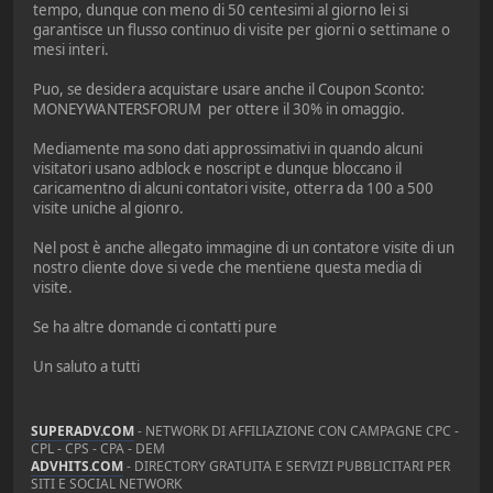
tempo, dunque con meno di 50 centesimi al giorno lei si
garantisce un flusso continuo di visite per giorni o settimane o
mesi interi.
Puo, se desidera acquistare usare anche il Coupon Sconto:
MONEYWANTERSFORUM per ottere il 30% in omaggio.
Mediamente ma sono dati approssimativi in quando alcuni
visitatori usano adblock e noscript e dunque bloccano il
caricamentno di alcuni contatori visite, otterra da 100 a 500
visite uniche al gionro.
Nel post è anche allegato immagine di un contatore visite di un
nostro cliente dove si vede che mentiene questa media di
visite.
Se ha altre domande ci contatti pure
Un saluto a tutti
SUPERADV.COM
- NETWORK DI AFFILIAZIONE CON CAMPAGNE CPC -
CPL - CPS - CPA - DEM
ADVHITS.COM
- DIRECTORY GRATUITA E SERVIZI PUBBLICITARI PER
SITI E SOCIAL NETWORK