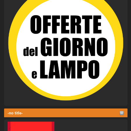
-no title-