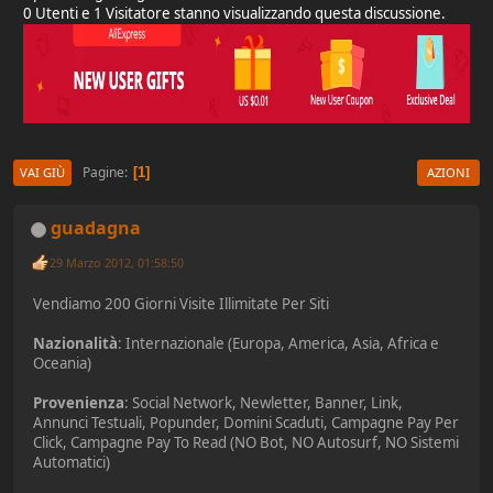
0 Utenti e 1 Visitatore stanno visualizzando questa discussione.
Pagine
1
VAI GIÙ
AZIONI
guadagna
29 Marzo 2012, 01:58:50
Vendiamo 200 Giorni Visite Illimitate Per Siti
Nazionalità
: Internazionale (Europa, America, Asia, Africa e
Oceania)
Provenienza
: Social Network, Newletter, Banner, Link,
Annunci Testuali, Popunder, Domini Scaduti, Campagne Pay Per
Click, Campagne Pay To Read (NO Bot, NO Autosurf, NO Sistemi
Automatici)