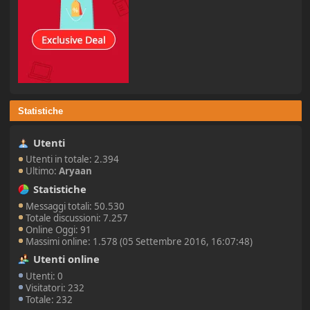
Statistiche
Utenti
Utenti in totale: 2.394
Ultimo:
Aryaan
Statistiche
Messaggi totali: 50.530
Totale discussioni: 7.257
Online Oggi: 91
Massimi online: 1.578 (05 Settembre 2016, 16:07:48)
Utenti online
Utenti: 0
Visitatori: 232
Totale: 232