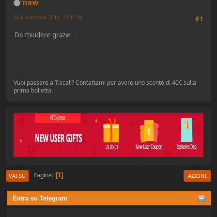
new
26 Novembre 2011, 15:17:46
#1
Da chiudere grazie
Vuoi passare a Tiscali? Contattami per avere uno sconto di 40€ sulla
prima bolletta!
Pagine
1
VAI SU
AZIONI
Entra su Telegram