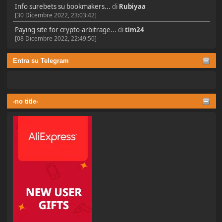
Info surebets su bookmakers...
di
Rubiyaa
[30 Dicembre 2022, 23:03:42]
Paying site for crypto-arbitrage...
di
tim24
[08 Dicembre 2022, 22:49:50]
Entra su Telegram
-no title-