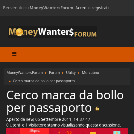
Benvenuto su
MoneyWantersForum
.
Accedi
o
registrati
.
MoneyWantersForum
Forum
Utility
Mercatino
►
►
►
Cerco marca da bollo per passaporto
►
Cerco marca da bollo
per passaporto
Aperto da new, 05 Settembre 2011, 14:37:47
0 Utenti e 1 Visitatore stanno visualizzando questa discussione.