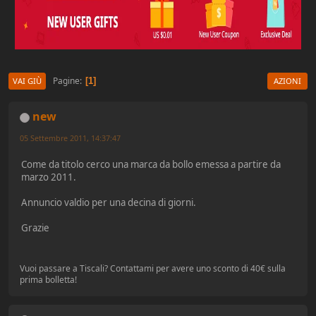
Pagine
1
VAI GIÙ
AZIONI
new
05 Settembre 2011, 14:37:47
Come da titolo cerco una marca da bollo emessa a partire da
marzo 2011.
Annuncio valdio per una decina di giorni.
Grazie
Vuoi passare a Tiscali? Contattami per avere uno sconto di 40€ sulla
prima bolletta!