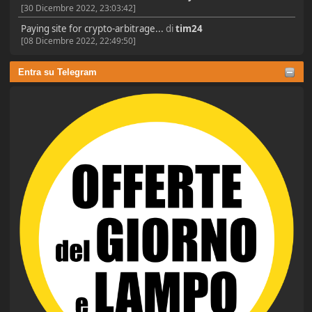
[30 Dicembre 2022, 23:03:42]
Paying site for crypto-arbitrage...
di
tim24
[08 Dicembre 2022, 22:49:50]
Entra su Telegram