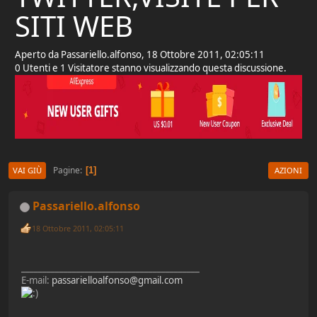
SITI WEB
Aperto da Passariello.alfonso, 18 Ottobre 2011, 02:05:11
0 Utenti e 1 Visitatore stanno visualizzando questa discussione.
Pagine
1
VAI GIÙ
AZIONI
Passariello.alfonso
18 Ottobre 2011, 02:05:11
__________________________________________
E-mail:
passarielloalfonso@gmail.com