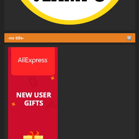
-no title-