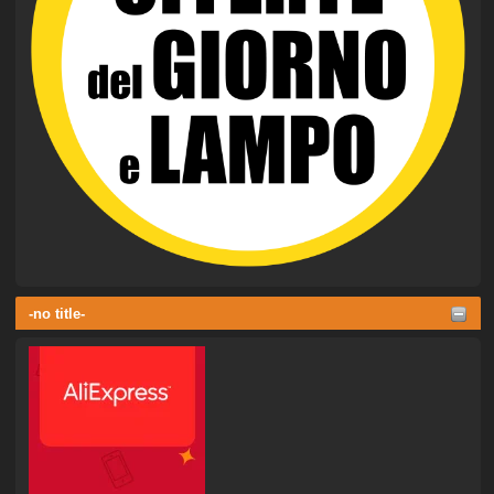
-no title-