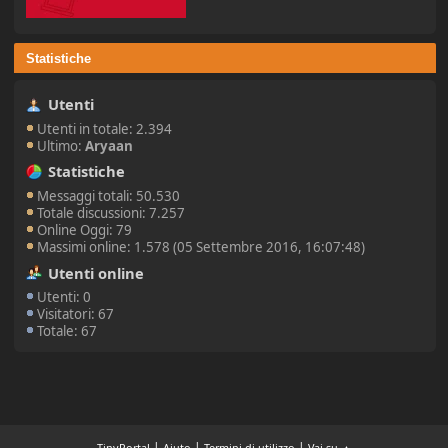
Statistiche
Utenti
Utenti in totale: 2.394
Ultimo:
Aryaan
Statistiche
Messaggi totali: 50.530
Totale discussioni: 7.257
Online Oggi: 79
Massimi online: 1.578 (05 Settembre 2016, 16:07:48)
Utenti online
Utenti: 0
Visitatori: 67
Totale: 67
|
|
|
TinyPortal
Aiuto
Termini di utilizzo
Vai su ▲