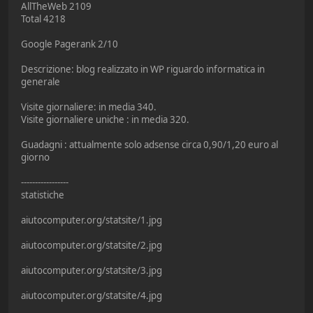
AllTheWeb 2109
Total 4218
Google Pagerank 2/10
Descrizione: blog realizzato in WP riguardo informatica in
generale
Visite giornaliere: in media 340.
Visite giornaliere uniche : in media 320.
Guadagni : attualmente solo adsense circa 0,90/1,20 euro al
giorno
-----------------
statistiche
aiutocomputer.org/statsite/1.jpg
aiutocomputer.org/statsite/2.jpg
aiutocomputer.org/statsite/3.jpg
aiutocomputer.org/statsite/4.jpg