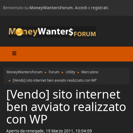
Benvenuto su
MoneyWantersForum
.
Accedi
o
registrati
.
MoneyWantersForum
Forum
Utility
Mercatino
►
►
►
[Vendo] sito internet ben avviato realizzato con WP
►
[Vendo] sito internet
ben avviato realizzato
con WP
Aperto da renegade, 19 Marzo 2011, 10:04:09