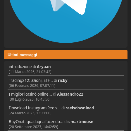
Ultimi messaggi
introduzione
di
Aryaan
[11 Marzo 2026, 21:03:42]
Trading212: azioni, ETF...
di
ricky
[06 Febbraio 2026, 07:07:11]
I migliori casinò online...
di
Alessandro22
[30 Luglio 2025, 10:45:50]
Download Instagram Reels...
di
reelsdownload
[24 Marzo 2025, 13:21:00]
BuyOn.it: guadagna facendo...
di
smartmouse
[20 Settembre 2023, 14:42:59]