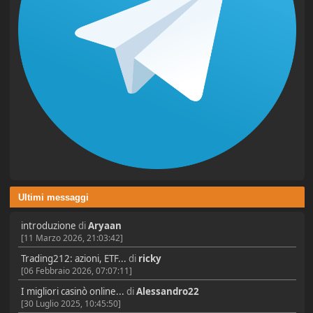
Ultimi messaggi
introduzione
di
Aryaan
[11 Marzo 2026, 21:03:42]
Trading212: azioni, ETF...
di
ricky
[06 Febbraio 2026, 07:07:11]
I migliori casinò online...
di
Alessandro22
[30 Luglio 2025, 10:45:50]