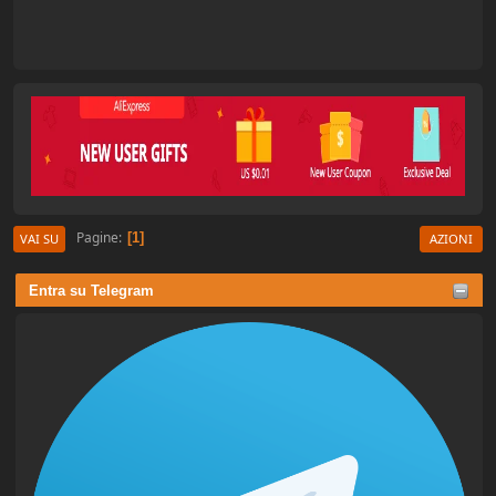
Pagine
1
VAI SU
AZIONI
Entra su Telegram