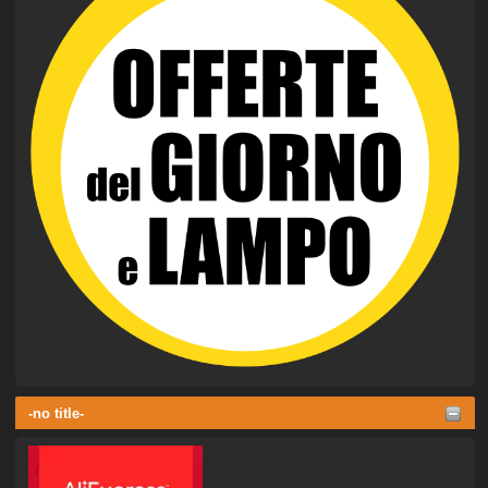
-no title-