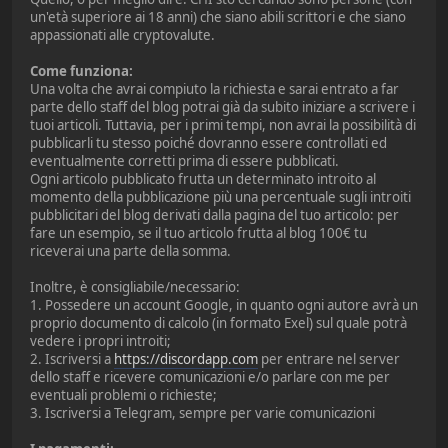
un'età superiore ai 18 anni) che siano abili scrittori e che siano
appassionati alle cryptovalute.
Come funziona:
Una volta che avrai compiuto la richiesta e sarai entrato a far
parte dello staff del blog potrai già da subito iniziare a scrivere i
tuoi articoli. Tuttavia, per i primi tempi, non avrai la possibilità di
pubblicarli tu stesso poiché dovranno essere controllati ed
eventualmente corretti prima di essere pubblicati.
Ogni articolo pubblicato frutta un determinato introito al
momento della pubblicazione più una percentuale sugli introiti
pubblicitari del blog derivati dalla pagina del tuo articolo: per
fare un esempio, se il tuo articolo frutta al blog 100€ tu
riceverai una parte della somma.
Inoltre, è consigliabile/necessario:
1. Possedere un account Google, in quanto ogni autore avrà un
proprio documento di calcolo (in formato Exel) sul quale potrà
vedere i propri introiti;
2. Iscriversi a
https://discordapp.com
per entrare nel server
dello staff e ricevere comunicazioni e/o parlare con me per
eventuali problemi o richieste;
3. Iscriversi a Telegram, sempre per varie comunicazioni