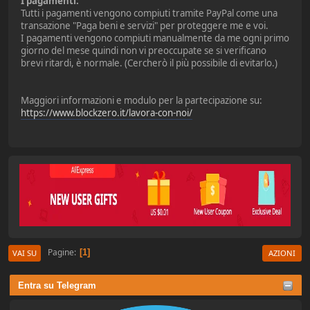
I pagamenti:
Tutti i pagamenti vengono compiuti tramite PayPal come una
transazione "Paga beni e servizi" per proteggere me e voi.
I pagamenti vengono compiuti manualmente da me ogni primo
giorno del mese quindi non vi preoccupate se si verificano
brevi ritardi, è normale. (Cercherò il più possibile di evitarlo.)
Maggiori informazioni e modulo per la partecipazione su:
https://www.blockzero.it/lavora-con-noi/
Pagine
1
VAI SU
AZIONI
Entra su Telegram