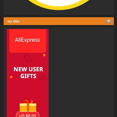
-no title-