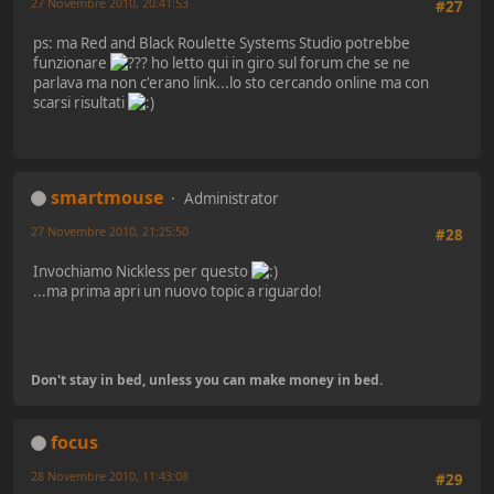
27 Novembre 2010, 20:41:53
#27
ps: ma Red and Black Roulette Systems Studio potrebbe
funzionare
ho letto qui in giro sul forum che se ne
parlava ma non c'erano link...lo sto cercando online ma con
scarsi risultati
smartmouse
Administrator
27 Novembre 2010, 21:25:50
#28
Invochiamo Nickless per questo
...ma prima apri un nuovo topic a riguardo!
Don't stay in bed, unless you can make money in bed.
focus
28 Novembre 2010, 11:43:08
#29