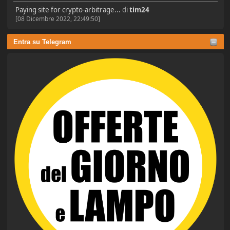
Paying site for crypto-arbitrage...
di
tim24
[08 Dicembre 2022, 22:49:50]
Entra su Telegram