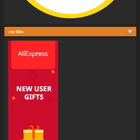
-no title-