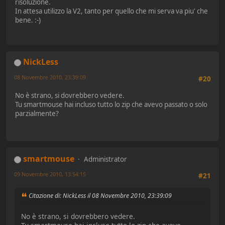
risoluzione.
In attesa utilizzo la V2, tanto per quello che mi serva va piu' che
bene. :-)
NickLess
08 Novembre 2010, 23:39:09
#20
No è strano, si dovrebbero vedere.
Tu smartmouse hai incluso tutto lo zip che avevo passato o solo
parzialmente?
smartmouse
Administrator
09 Novembre 2010, 13:54:15
#21
Citazione di: NickLess il 08 Novembre 2010, 23:39:09
No è strano, si dovrebbero vedere.