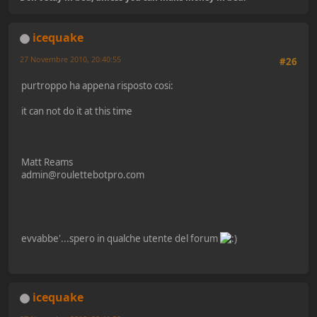
icequake
27 Novembre 2010, 20:40:55
#26
purtroppo ha appena risposto cosi:
it can not do it at this time
Matt Reams
admin@roulettebotpro.com
evvabbe'...spero in qualche utente del forum
icequake