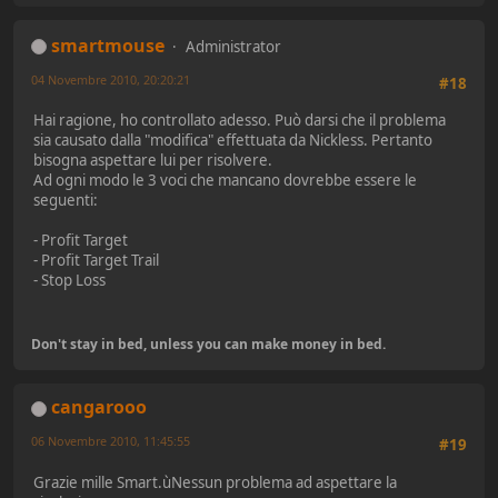
smartmouse
Administrator
04 Novembre 2010, 20:20:21
#18
Hai ragione, ho controllato adesso. Può darsi che il problema
sia causato dalla "modifica" effettuata da Nickless. Pertanto
bisogna aspettare lui per risolvere.
Ad ogni modo le 3 voci che mancano dovrebbe essere le
seguenti:
- Profit Target
- Profit Target Trail
- Stop Loss
Don't stay in bed, unless you can make money in bed.
cangarooo
06 Novembre 2010, 11:45:55
#19
Grazie mille Smart.ùNessun problema ad aspettare la