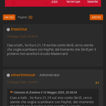
Pagine
1
VAI GIÙ
AZIONI
freetime
16 Maggio 2020, 20:38:34
Ciao a tutti , ho €uro 21,19 sul mio conto Skrill, cerco utente
che voglia scambiare con PayPal, dal momento che Skrill per il
prelievo non accetta il circuito Mastercard
smartmouse
Administrator
17 Maggio 2020, 15:02:59
#1
Citazione di: freetime il 16 Maggio 2020, 20:38:34
Ciao a tutti , ho €uro 21,19 sul mio conto Skrill, cerco
utente che voglia scambiare con PayPal, dal momento