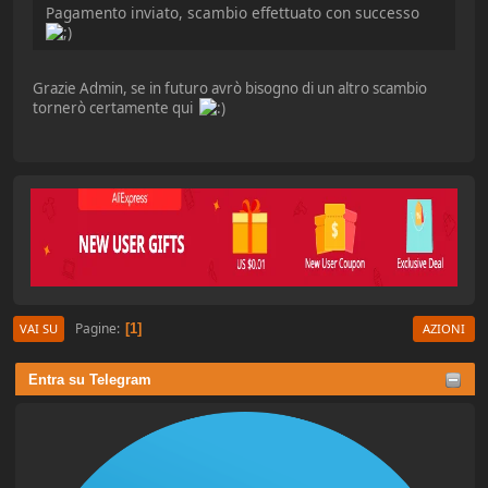
Pagamento inviato, scambio effettuato con successo
Grazie Admin, se in futuro avrò bisogno di un altro scambio
tornerò certamente qui
Pagine
1
VAI SU
AZIONI
Entra su Telegram