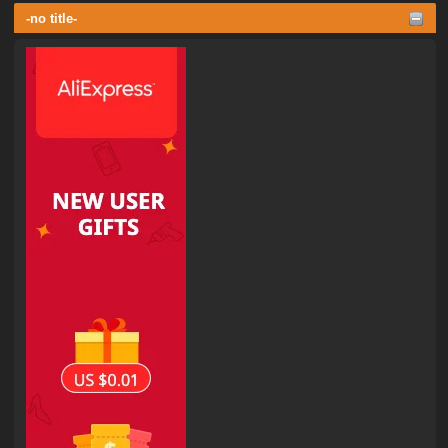
-no title-