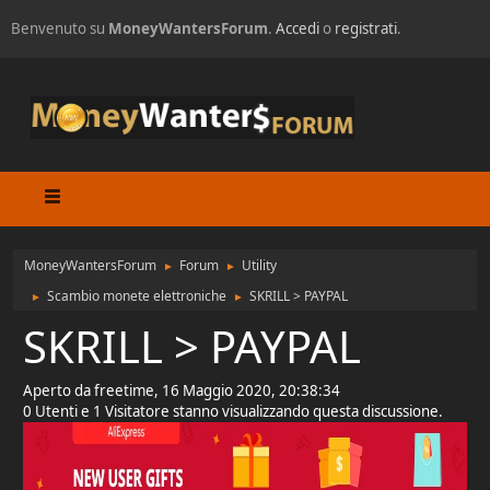
Benvenuto su
MoneyWantersForum
.
Accedi
o
registrati
.
MoneyWantersForum
Forum
Utility
►
►
Scambio monete elettroniche
SKRILL > PAYPAL
►
►
SKRILL > PAYPAL
Aperto da freetime, 16 Maggio 2020, 20:38:34
0 Utenti e 1 Visitatore stanno visualizzando questa discussione.