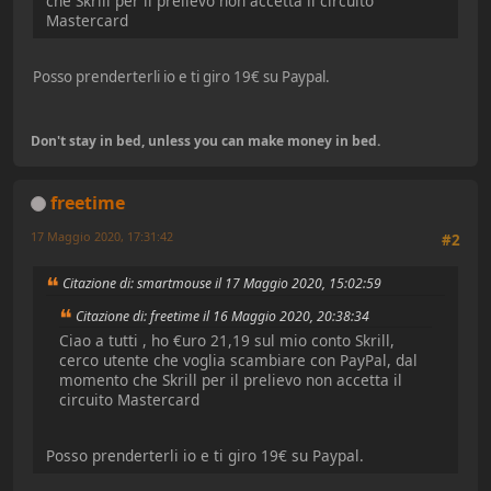
che Skrill per il prelievo non accetta il circuito
Mastercard
Posso prenderterli io e ti giro 19€ su Paypal.
Don't stay in bed, unless you can make money in bed.
freetime
17 Maggio 2020, 17:31:42
#2
Citazione di: smartmouse il 17 Maggio 2020, 15:02:59
Citazione di: freetime il 16 Maggio 2020, 20:38:34
Ciao a tutti , ho €uro 21,19 sul mio conto Skrill,
cerco utente che voglia scambiare con PayPal, dal
momento che Skrill per il prelievo non accetta il
circuito Mastercard
Posso prenderterli io e ti giro 19€ su Paypal.