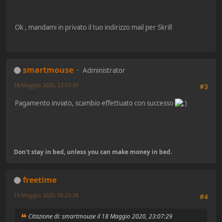
Ok , mandami in privato il tuo indirizzo mail per Skrill
smartmouse
Administrator
18 Maggio 2020, 23:07:29
#3
Pagamento inviato, scambio effettuato con successo
Don't stay in bed, unless you can make money in bed.
freetime
19 Maggio 2020, 09:23:28
#4
Citazione di: smartmouse il 18 Maggio 2020, 23:07:29