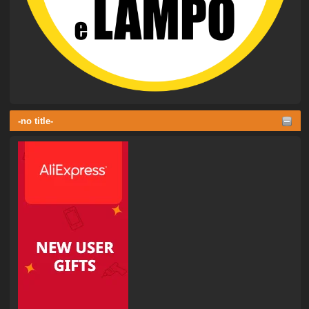
-no title-