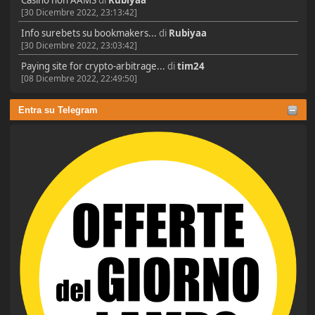
[30 Dicembre 2022, 23:13:42]
Info surebets su bookmakers...
di
Rubiyaa
[30 Dicembre 2022, 23:03:42]
Paying site for crypto-arbitrage...
di
tim24
[08 Dicembre 2022, 22:49:50]
Entra su Telegram