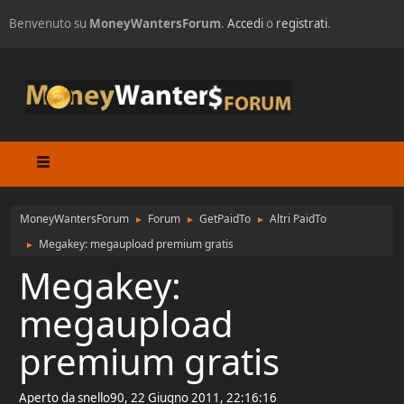
Benvenuto su
MoneyWantersForum
.
Accedi
o
registrati
.
MoneyWantersForum
Forum
GetPaidTo
Altri PaidTo
►
►
►
Megakey: megaupload premium gratis
►
Megakey:
megaupload
premium gratis
Aperto da snello90, 22 Giugno 2011, 22:16:16