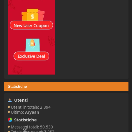
Statistiche
Utenti
Utenti in totale: 2.394
Ultimo:
Aryaan
Statistiche
Messaggi totali: 50.530
Totale discussioni: 7.257