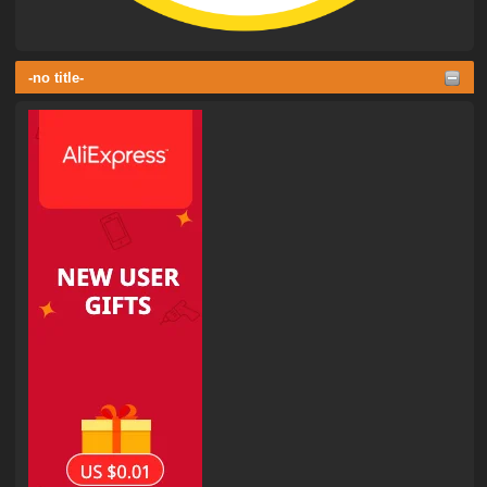
-no title-