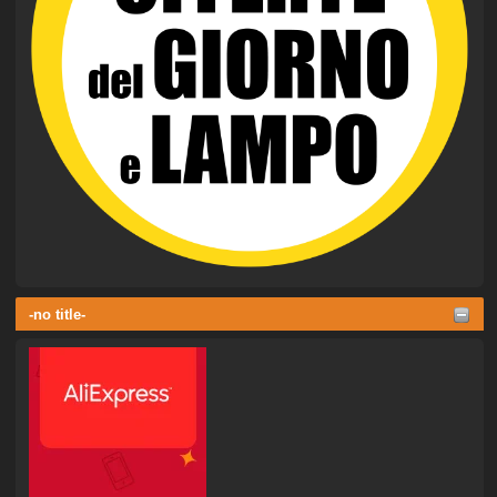
-no title-