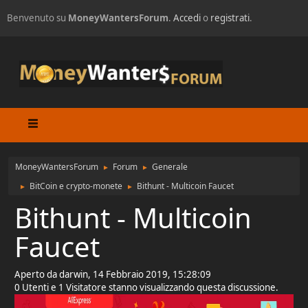
Benvenuto su
MoneyWantersForum
.
Accedi
o
registrati
.
MoneyWantersForum
Forum
Generale
►
►
BitCoin e crypto-monete
Bithunt - Multicoin Faucet
►
►
Bithunt - Multicoin
Faucet
Aperto da darwin, 14 Febbraio 2019, 15:28:09
0 Utenti e 1 Visitatore stanno visualizzando questa discussione.