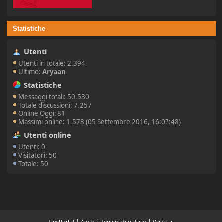
Statistiche
Utenti
Utenti in totale: 2.394
Ultimo:
Aryaan
Statistiche
Messaggi totali: 50.530
Totale discussioni: 7.257
Online Oggi: 81
Massimi online: 1.578 (05 Settembre 2016, 16:07:48)
Utenti online
Utenti: 0
Visitatori: 50
Totale: 50
|
|
|
TinyPortal
Aiuto
Termini di utilizzo
Vai su ▲