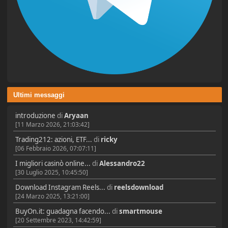
Ultimi messaggi
introduzione
di
Aryaan
[11 Marzo 2026, 21:03:42]
Trading212: azioni, ETF...
di
ricky
[06 Febbraio 2026, 07:07:11]
I migliori casinò online...
di
Alessandro22
[30 Luglio 2025, 10:45:50]
Download Instagram Reels...
di
reelsdownload
[24 Marzo 2025, 13:21:00]
BuyOn.it: guadagna facendo...
di
smartmouse
[20 Settembre 2023, 14:42:59]