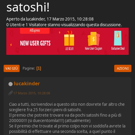
satoshi!
Aperto da lucakinder, 17 Marzo 2015, 10:28:08
0 Utenti e 1 Visitatore stanno visualizzando questa discussione.
Pagine
1
VAI GIÙ
AZIONI
lucakinder
17 Marzo 2015, 10:28:08
Ciao a tutti, iscrivendovi a questo sito non dovrete far altro che
scegliere fra 25 forzieri pieni di satoshi.
Il premio che potrete trovare va da pochi satoshi fino a più di
200000!!! (si duecentomila!!!!) (attualmente)
Se il premio che trovate al primo colpo non vi soddisfa avrete la
possibilità di effettuare una seconda scelta, a quel punto il