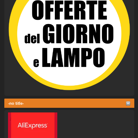
-no title-