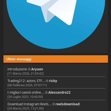
Ultimi messaggi
introduzione
di
Aryaan
[11 Marzo 2026, 21:03:42]
Trading212: azioni, ETF...
di
ricky
[06 Febbraio 2026, 07:07:11]
I migliori casinò online...
di
Alessandro22
[30 Luglio 2025, 10:45:50]
Download Instagram Reels...
di
reelsdownload
[24 Marzo 2025, 13:21:00]