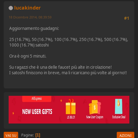
lucakinder
18 Dicembre 2014, 08:39:59
#1
Aggiornamento guadagni:
25 (16.7%), 50 (16.7%), 100 (16.7%), 250 (16.7%), 500 (16.7%),
1000 (16.7%) satoshi
Ora è ogni 5 minuti.
Su ragazzi che è una delle faucet più alte in cirolazione!
I satoshi finiscono in breve, ma li ricaricano più volte al giorno!!
Pagine
1
VAI SU
AZIONI