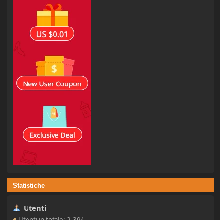
Statistiche
Utenti
Utenti in totale: 2.394