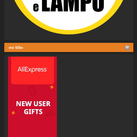
-no title-