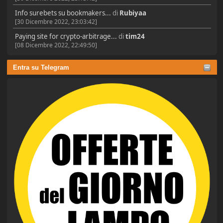
Info surebets su bookmakers...
di
Rubiyaa
[30 Dicembre 2022, 23:03:42]
Paying site for crypto-arbitrage...
di
tim24
[08 Dicembre 2022, 22:49:50]
Entra su Telegram