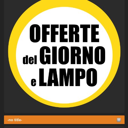
-no title-