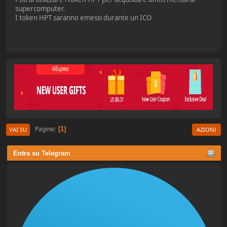
supercomputer.
I token HPT saranno emessi durante un ICO
Pagine
1
VAI SU
AZIONI
Entra su Telegram