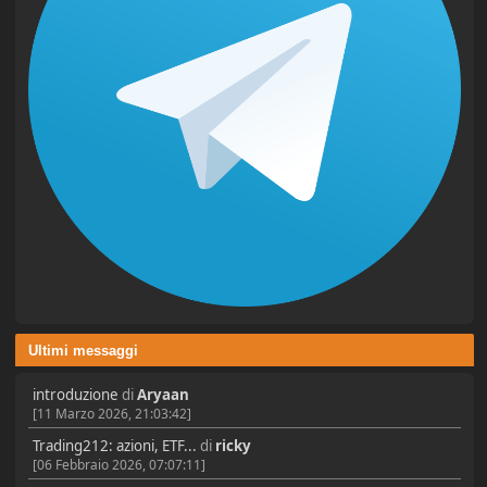
Ultimi messaggi
introduzione
di
Aryaan
[11 Marzo 2026, 21:03:42]
Trading212: azioni, ETF...
di
ricky
[06 Febbraio 2026, 07:07:11]