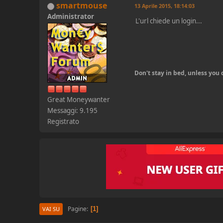
smartmouse
13 Aprile 2015, 18:14:03
Administrator
L'url chiede un login...
Don't stay in bed, unless yo
Great Moneywanter
Messaggi: 9.195
Registrato
Pagine
1
VAI SU