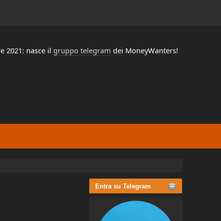
e 2021: nasce il
gruppo telegram
dei MoneyWanters!
Entra su Telegram