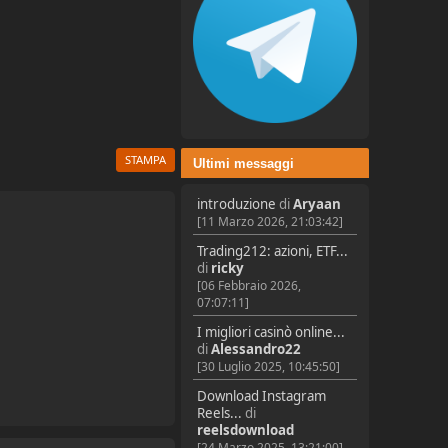
STAMPA
Ultimi messaggi
introduzione
di
Aryaan
[11 Marzo 2026, 21:03:42]
Trading212: azioni, ETF...
di
ricky
[06 Febbraio 2026,
07:07:11]
I migliori casinò online...
di
Alessandro22
[30 Luglio 2025, 10:45:50]
Download Instagram
Reels...
di
reelsdownload
[24 Marzo 2025, 13:21:00]