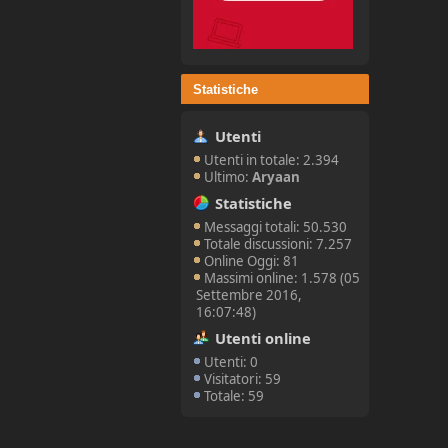
Statistiche
Utenti
Utenti in totale: 2.394
Ultimo:
Aryaan
Statistiche
Messaggi totali: 50.530
Totale discussioni: 7.257
Online Oggi: 81
Massimi online: 1.578 (05
Settembre 2016,
16:07:48)
Utenti online
Utenti: 0
Visitatori: 59
Totale: 59