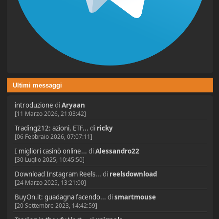
Ultimi messaggi
introduzione
di
Aryaan
[11 Marzo 2026, 21:03:42]
Trading212: azioni, ETF...
di
ricky
[06 Febbraio 2026, 07:07:11]
I migliori casinò online...
di
Alessandro22
[30 Luglio 2025, 10:45:50]
Download Instagram Reels...
di
reelsdownload
[24 Marzo 2025, 13:21:00]
BuyOn.it: guadagna facendo...
di
smartmouse
[20 Settembre 2023, 14:42:59]