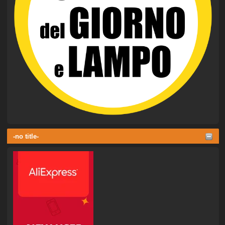
-no title-