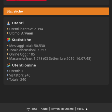
Statistiche
Utenti
Utenti in totale: 2.394
Ultimo:
Aryaan
Statistiche
Messaggi totali: 50.530
Totale discussioni: 7.257
Online Oggi: 185
Massimi online: 1.578 (05 Settembre 2016, 16:07:48)
Utenti online
Utenti: 0
Visitatori: 240
Totale: 240
|
|
|
TinyPortal
Aiuto
Termini di utilizzo
Vai su ▲