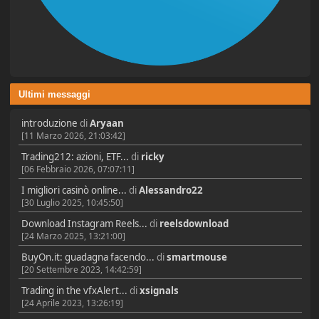
Ultimi messaggi
introduzione
di
Aryaan
[11 Marzo 2026, 21:03:42]
Trading212: azioni, ETF...
di
ricky
[06 Febbraio 2026, 07:07:11]
I migliori casinò online...
di
Alessandro22
[30 Luglio 2025, 10:45:50]
Download Instagram Reels...
di
reelsdownload
[24 Marzo 2025, 13:21:00]
BuyOn.it: guadagna facendo...
di
smartmouse
[20 Settembre 2023, 14:42:59]
Trading in the vfxAlert...
di
xsignals
[24 Aprile 2023, 13:26:19]