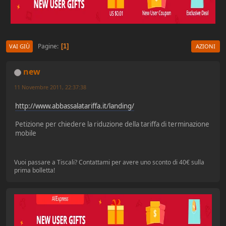
Pagine
1
VAI GIÙ
AZIONI
new
11 Novembre 2011, 22:37:38
http://www.abbassalatariffa.it/landing/
Petizione per chiedere la riduzione della tariffa di terminazione
mobile
Vuoi passare a Tiscali? Contattami per avere uno sconto di 40€ sulla
prima bolletta!