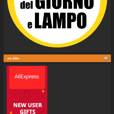
-no title-