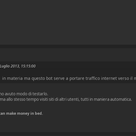
2 Luglio 2013, 15:15:00
in materia ma questo bot serve a portare traffico internet verso il m
n ho avuto modo di testarlo.
k ma allo stesso tempo visiti siti di altri utenti, tutti in maniera automatica.
u can make money in bed.