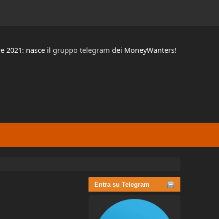
e 2021: nasce il
gruppo telegram
dei MoneyWanters!
Entra su Telegram