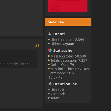
Statistiche
Utenti
Utenti in totale: 2.394
Ultimo:
Aryaan
#4
Statistiche
Messaggi totali: 50.530
Totale discussioni: 7.257
io ipotetico sito?
Online Oggi: 79
Massimi online: 1.578 (05
Settembre 2016,
16:07:48)
Utenti online
Utenti: 0
Visitatori: 89
Totale: 89