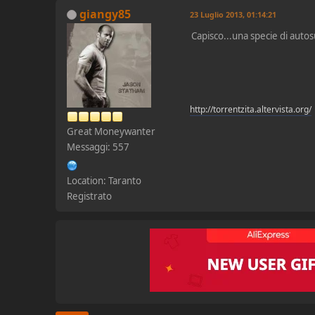
giangy85
23 Luglio 2013, 01:14:21
Capisco...una specie di autosu
http://torrentzita.altervista.org/
Great Moneywanter
Messaggi: 557
Location: Taranto
Registrato