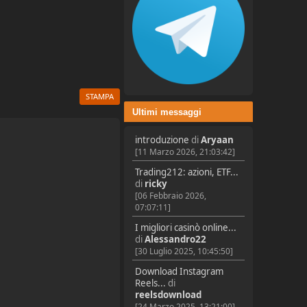
STAMPA
Ultimi messaggi
introduzione
di
Aryaan
[11 Marzo 2026, 21:03:42]
Trading212: azioni, ETF...
di
ricky
[06 Febbraio 2026,
07:07:11]
I migliori casinò online...
di
Alessandro22
[30 Luglio 2025, 10:45:50]
Download Instagram
Reels...
di
reelsdownload
[24 Marzo 2025, 13:21:00]