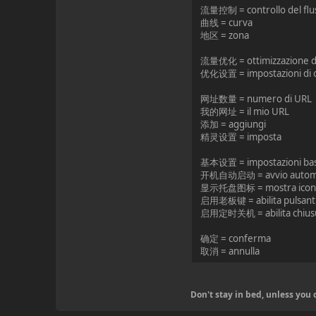
流量控制 = controllo del flu
曲线 = curva
地区 = zona
流量优化 = ottimizzazione de
优化设置 = impostazioni di o
网址数量 = numero di URL
我的网址 = il mio URL
添加 = aggiungi
精灵设置 = imposta
基本设置 = impostazioni ba
开机自动启动 = avvio autom
显示托盘图标 = mostra icona 
启用老板键 = abilita pulsanti
启用定时关机 = abilita chiusura
确定 = conferma
取消 = annulla
Don't stay in bed, unless yo