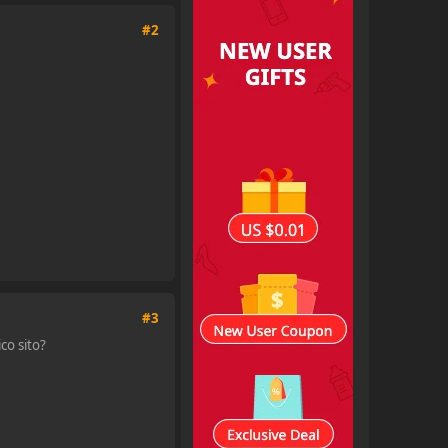
#2
#3
co sito?