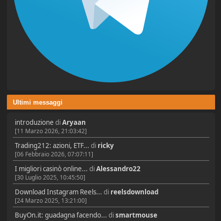
Ultimi messaggi
introduzione
di
Aryaan
[11 Marzo 2026, 21:03:42]
Trading212: azioni, ETF...
di
ricky
[06 Febbraio 2026, 07:07:11]
I migliori casinò online...
di
Alessandro22
[30 Luglio 2025, 10:45:50]
Download Instagram Reels...
di
reelsdownload
[24 Marzo 2025, 13:21:00]
BuyOn.it: guadagna facendo...
di
smartmouse