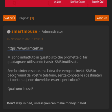
Pagine
1
VAI GIÙ
AZIONI
smartmouse
Administrator
05 Novembre 2021, 14:59:03
https://www.simcash.io
Mi sono imbattuto in questo sito che promette di far
guadagnare utilizzando i vostri SMS inutilizzati.
Sembra interessante, ma l'idea che vengano inviati SMS in
background dal vostro telefono, senza conoscere i destinatari
e i contenuti, non dovrebbe essere pericoloso?
Qualcuno lo usa?
Don't stay in bed, unless you can make money in bed.