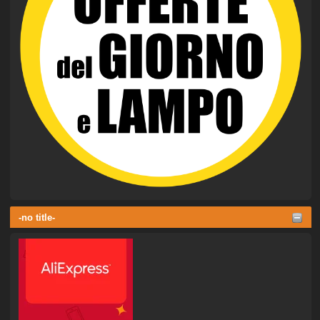
-no title-