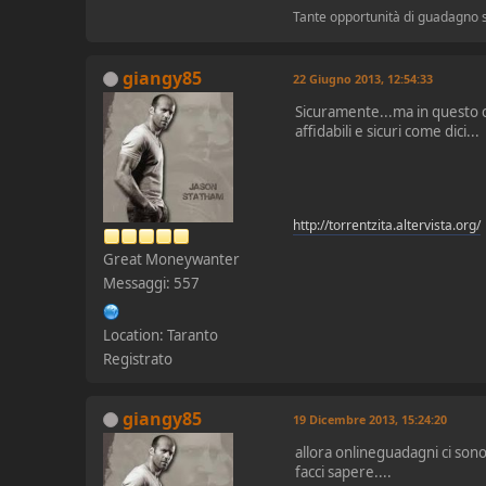
Tante opportunità di guadagno
giangy85
22 Giugno 2013, 12:54:33
Sicuramente...ma in questo c
affidabili e sicuri come dici...
http://torrentzita.altervista.org/
Great Moneywanter
Messaggi: 557
Location: Taranto
Registrato
giangy85
19 Dicembre 2013, 15:24:20
allora onlineguadagni ci so
facci sapere....