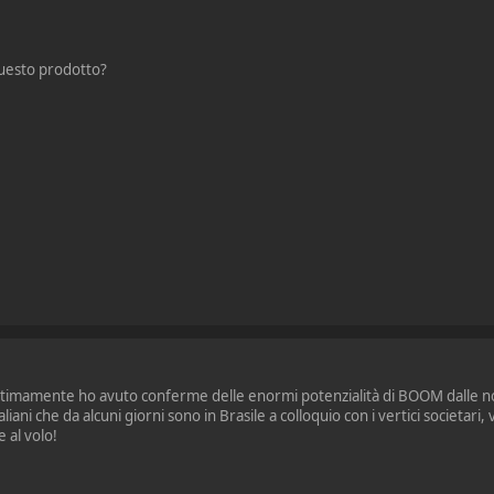
 questo prodotto?
, ultimamente ho avuto conferme delle enormi potenzialità di BOOM dalle n
liani che da alcuni giorni sono in Brasile a colloquio con i vertici societari,
 al volo!