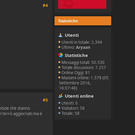
#4
Statistiche
Utenti
Utenti in totale: 2.394
Ultimo:
Aryaan
Statistiche
Messaggi totali: 50.530
Totale discussioni: 7.257
Online Oggi: 81
Massimi online: 1.578 (05
Settembre 2016,
16:07:48)
Utenti online
#5
Utenti: 0
otizie che stanno
Visitatori: 58
Totale: 58
 vi terrò aggiornati ma è