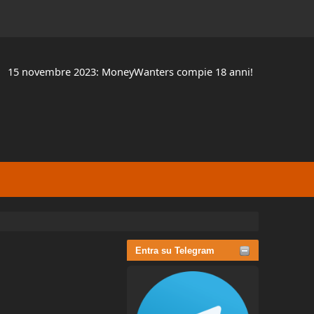
15 novembre 2023: MoneyWanters compie 18 anni!
Entra su Telegram