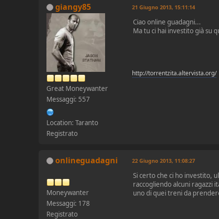
giangy85
21 Giugno 2013, 15:11:14
Ciao online guadagni...
Ma tu ci hai investito già su
http://torrentzita.altervista.org/
Great Moneywanter
Messaggi: 557
Location: Taranto
Registrato
onlineguadagni
22 Giugno 2013, 11:08:27
Si certo che ci ho investito
raccogliendo alcuni ragazzi ita
Moneywanter
uno di quei treni da prendere
Messaggi: 178
Registrato