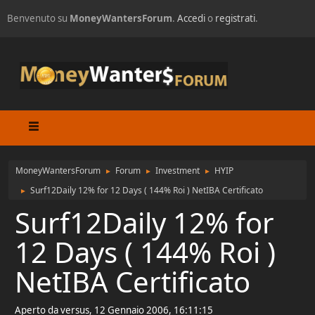
Benvenuto su
MoneyWantersForum
.
Accedi
o
registrati
.
MoneyWantersForum
Forum
Investment
HYIP
►
►
►
Surf12Daily 12% for 12 Days ( 144% Roi ) NetIBA Certificato
►
Surf12Daily 12% for
12 Days ( 144% Roi )
NetIBA Certificato
Aperto da versus, 12 Gennaio 2006, 16:11:15