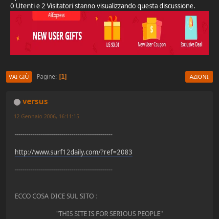
0 Utenti e 2 Visitatori stanno visualizzando questa discussione.
Pagine
1
VAI GIÙ
AZIONI
versus
12 Gennaio 2006, 16:11:15
--------------------------------------------------
http://www.surf12daily.com/?ref=2083
--------------------------------------------------
ECCO COSA DICE SUL SITO :
"THIS SITE IS FOR SERIOUS PEOPLE"