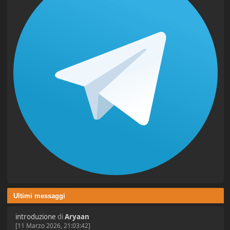
Ultimi messaggi
introduzione
di
Aryaan
[11 Marzo 2026, 21:03:42]