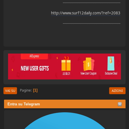
--------------------------------------------------
http://www.surf12daily.com/?ref=2083
--------------------------------------------------
Pagine
1
VAI SU
AZIONI
Entra su Telegram