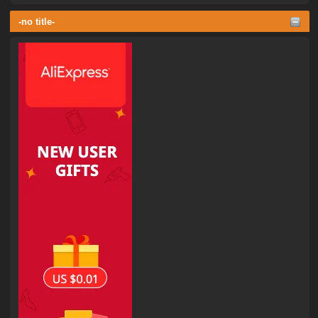
-no title-