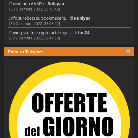
Casinò non AAMS
di
Rubiyaa
[30 Dicembre 2022, 23:13:42]
Info surebets su bookmakers...
di
Rubiyaa
[30 Dicembre 2022, 23:03:42]
Paying site for crypto-arbitrage...
di
tim24
[08 Dicembre 2022, 22:49:50]
Entra su Telegram