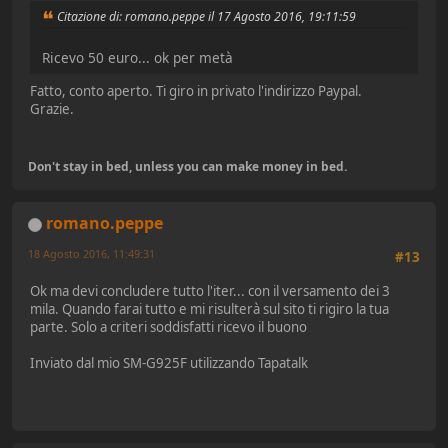
Citazione di: romano.peppe il 17 Agosto 2016, 19:11:59
Ricevo 50 euro... ok per metà
Fatto, conto aperto. Ti giro in privato l'indirizzo Paypal.
Grazie.
Don't stay in bed, unless you can make money in bed.
romano.peppe
18 Agosto 2016, 11:49:31
#13
Ok ma devi concludere tutto l'iter... con il versamento dei 3
mila. Quando farai tutto e mi risulterà sul sito ti rigiro la tua
parte. Solo a criteri soddisfatti ricevo il buono
Inviato dal mio SM-G925F utilizzando Tapatalk