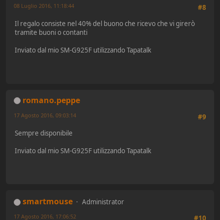
08 Luglio 2016, 11:18:44
#8
Il regalo consiste nel 40% del buono che ricevo che vi girerò
tramite buoni o contanti
Inviato dal mio SM-G925F utilizzando Tapatalk
romano.peppe
17 Agosto 2016, 09:03:14
#9
Sempre disponibile
Inviato dal mio SM-G925F utilizzando Tapatalk
smartmouse
Administrator
17 Agosto 2016, 17:06:52
#10