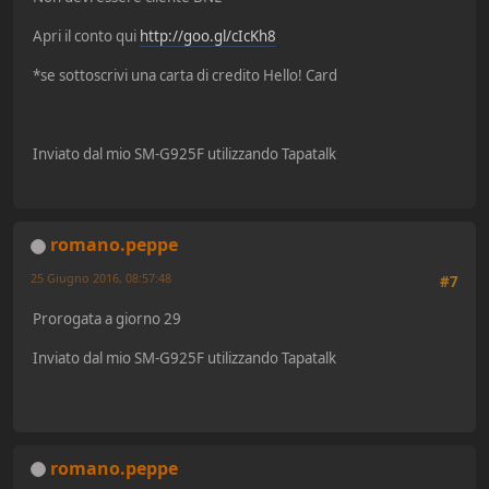
Apri il conto qui
http://goo.gl/cIcKh8
*se sottoscrivi una carta di credito Hello! Card
Inviato dal mio SM-G925F utilizzando Tapatalk
romano.peppe
25 Giugno 2016, 08:57:48
#7
Prorogata a giorno 29
Inviato dal mio SM-G925F utilizzando Tapatalk
romano.peppe