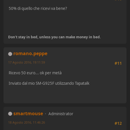
50% di quello che ricevi va bene?
Don't stay in bed, unless you can make money in bed.
romano.peppe
17 Agosto 2016, 19:11:59
#11
Ricevo 50 euro... ok per metà
Inviato dal mio SM-G925F utilizzando Tapatalk
smartmouse
Administrator
18 Agosto 2016, 11:46:26
#12