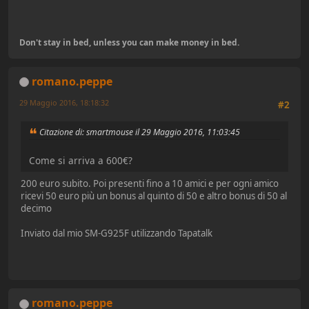
Don't stay in bed, unless you can make money in bed.
romano.peppe
29 Maggio 2016, 18:18:32
#2
Citazione di: smartmouse il 29 Maggio 2016, 11:03:45
Come si arriva a 600€?
200 euro subito. Poi presenti fino a 10 amici e per ogni amico
ricevi 50 euro più un bonus al quinto di 50 e altro bonus di 50 al
decimo
Inviato dal mio SM-G925F utilizzando Tapatalk
romano.peppe