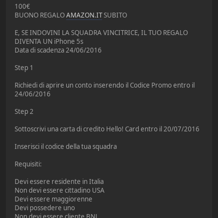
100€
BUONO REGALO
AMAZON.IT
SUBITO
E, SE INDOVINI LA SQUADRA VINCITRICE, IL TUO REGALO
DIVENTA UN iPhone 5s
Data di scadenza 24/06/2016
Step 1
Richiedi di aprire un conto inserendo il Codice Promo entro il
24/06/2016
Step 2
Sottoscrivi una carta di credito Hello! Card entro il 20/07/2016
Inserisci il codice della tua squadra
Requisiti:
Devi essere residente in Italia
Non devi essere cittadino USA
Devi essere maggiorenne
Devi possedere uno
Non devi essere cliente BNL