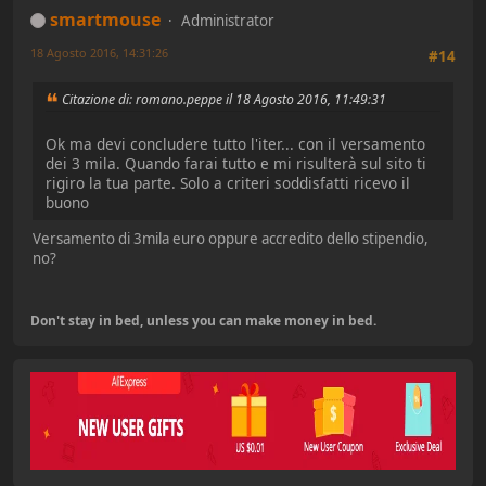
smartmouse
Administrator
18 Agosto 2016, 14:31:26
#14
Citazione di: romano.peppe il 18 Agosto 2016, 11:49:31
Ok ma devi concludere tutto l'iter... con il versamento
dei 3 mila. Quando farai tutto e mi risulterà sul sito ti
rigiro la tua parte. Solo a criteri soddisfatti ricevo il
buono
Versamento di 3mila euro oppure accredito dello stipendio,
no?
Don't stay in bed, unless you can make money in bed.