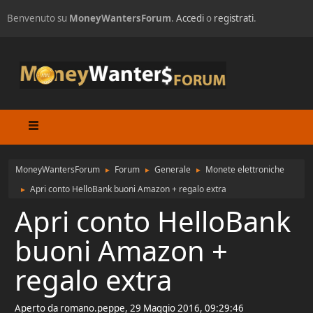
Benvenuto su
MoneyWantersForum
.
Accedi
o
registrati
.
MoneyWantersForum
Forum
Generale
Monete elettroniche
►
►
►
Apri conto HelloBank buoni Amazon + regalo extra
►
Apri conto HelloBank
buoni Amazon +
regalo extra
Aperto da romano.peppe, 29 Maggio 2016, 09:29:46