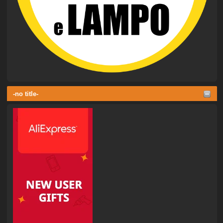
-no title-