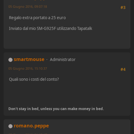
05 Giugno 2016, 09:07:18
#3
Regalo extra portato a 25 euro
Inviato dal mio SM-G925F utilizzando Tapatalk
smartmouse
Administrator
05 Giugno 2016, 15:10:37
#4
Quali sono i costi del conto?
Don't stay in bed, unless you can make money in bed.
romano.peppe