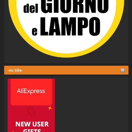
-no title-