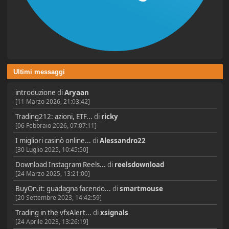
Ultimi messaggi
introduzione
di
Aryaan
[11 Marzo 2026, 21:03:42]
Trading212: azioni, ETF...
di
ricky
[06 Febbraio 2026, 07:07:11]
I migliori casinò online...
di
Alessandro22
[30 Luglio 2025, 10:45:50]
Download Instagram Reels...
di
reelsdownload
[24 Marzo 2025, 13:21:00]
BuyOn.it: guadagna facendo...
di
smartmouse
[20 Settembre 2023, 14:42:59]
Trading in the vfxAlert...
di
xsignals
[24 Aprile 2023, 13:26:19]