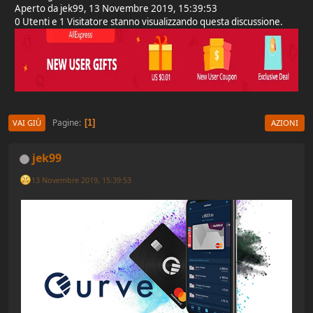
Aperto da jek99, 13 Novembre 2019, 15:39:53
0 Utenti e 1 Visitatore stanno visualizzando questa discussione.
Pagine
1
VAI GIÙ
AZIONI
jek99
13 Novembre 2019, 15:39:53