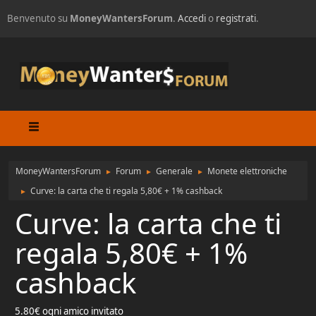
Benvenuto su
MoneyWantersForum
.
Accedi
o
registrati
.
MoneyWantersForum
Forum
Generale
Monete elettroniche
►
►
►
Curve: la carta che ti regala 5,80€ + 1% cashback
►
Curve: la carta che ti
regala 5,80€ + 1%
cashback
5.80€ ogni amico invitato