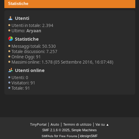
Statistiche
Utenti
Utenti in totale: 2.394
Ultimo:
Aryaan
Statistiche
Messaggi totali: 50.530
Totale discussioni: 7.257
Online Oggi: 91
Massimi online: 1.578 (05 Settembre 2016, 16:07:48)
Utenti online
Utenti: 0
Visitatori: 91
Totale: 91
|
|
|
TinyPortal
Aiuto
Termini di utilizzo
Vai su ▲
,
SMF 2.1.6 © 2025
Simple Machines
|
for
idesignSMF
SMFAds
Free Forums