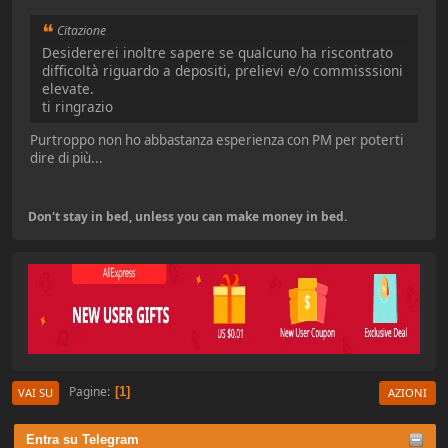
Citazione
Desidererei inoltre sapere se qualcuno ha riscontrato
difficoltà riguardo a depositi, prelievi e/o commisssioni
elevate.
ti ringrazio
Purtroppo non ho abbastanza esperienza con PM per poterti
dire di più...
Don't stay in bed, unless you can make money in bed.
Pagine
1
VAI SU
AZIONI
Entra su Telegram