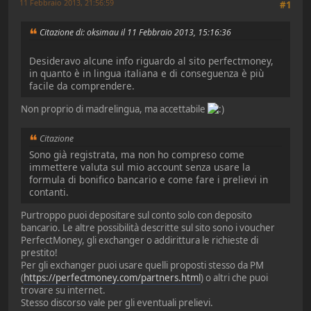
11 Febbraio 2013, 21:56:59
#1
Citazione di: oksimau il 11 Febbraio 2013, 15:16:36
Desideravo alcune info riguardo al sito perfectmoney,
in quanto è in lingua italiana e di conseguenza è più
facile da comprendere.
Non proprio di madrelingua, ma accettabile
Citazione
Sono già registrata, ma non ho compreso come
immettere valuta sul mio account senza usare la
formula di bonifico bancario e come fare i prelievi in
contanti.
Purtroppo puoi depositare sul conto solo con deposito
bancario. Le altre possibilità descritte sul sito sono i voucher
PerfectMoney, gli exchanger o addirittura le richieste di
prestito!
Per gli exchanger puoi usare quelli proposti stesso da PM
(
https://perfectmoney.com/partners.html
) o altri che puoi
trovare su internet.
Stesso discorso vale per gli eventuali prelievi.