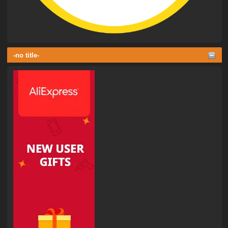
-no title-