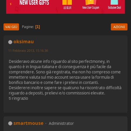
Pagine
1
VAI GIÙ
AZIONI
oksimau
11 Febbraio 2013, 15:16:36
Desideravo alcune info riguardo al sito perfectmoney, in
quanto è in lingua italiana e di conseguenza è più facile da
comprendere. Sono già registrata, ma non ho compreso come
immettere valuta sul mio account senza usare la formula di
bonifico bancario e come fare i prelievi in contanti.
Desidererei inoltre sapere se qualcuno ha riscontrato difficoltà
riguardo a depositi, prelievi e/o commisssioni elevate.
ti ringrazio
smartmouse
Administrator