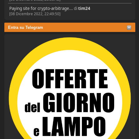
Paying site for crypto-arbitrage...
di
tim24
[08 Dicembre 2022, 22:49:50]
Entra su Telegram