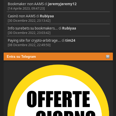
Bookmaker non AAMS
di
jeremyjeremy12
[14 Aprile 2023, 09:47:23]
Casinò non AAMS
di
Rubiyaa
[30 Dicembre 2022, 23:13:42]
Info surebets su bookmakers...
di
Rubiyaa
[30 Dicembre 2022, 23:03:42]
Paying site for crypto-arbitrage...
di
tim24
[08 Dicembre 2022, 22:49:50]
Entra su Telegram