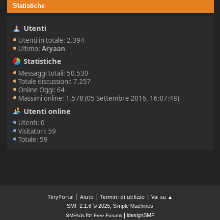
Statistiche
Utenti
Utenti in totale: 2.394
Ultimo:
Aryaan
Statistiche
Messaggi totali: 50.530
Totale discussioni: 7.257
Online Oggi: 64
Massimi online: 1.578 (05 Settembre 2016, 16:07:48)
Utenti online
Utenti: 0
Visitatori: 59
Totale: 59
|
|
|
TinyPortal
Aiuto
Termini di utilizzo
Vai su ▲
,
SMF 2.1.6 © 2025
Simple Machines
|
for
idesignSMF
SMFAds
Free Forums