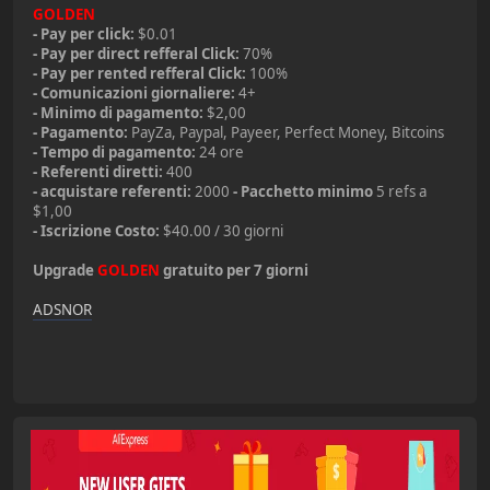
GOLDEN
- Pay per click:
$0.01
- Pay per direct refferal Click:
70%
- Pay per rented refferal Click:
100%
- Comunicazioni giornaliere:
4+
- Minimo di pagamento:
$2,00
- Pagamento:
PayZa, Paypal, Payeer, Perfect Money, Bitcoins
- Tempo di pagamento:
24 ore
- Referenti diretti:
400
- acquistare referenti:
2000
- Pacchetto minimo
5 refs a
$1,00
- Iscrizione Costo:
$40.00 / 30 giorni
Upgrade
GOLDEN
gratuito per 7 giorni
ADSNOR