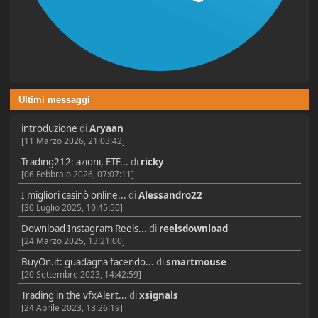
Ultimi messaggi
introduzione
di
Aryaan
[11 Marzo 2026, 21:03:42]
Trading212: azioni, ETF...
di
ricky
[06 Febbraio 2026, 07:07:11]
I migliori casinò online...
di
Alessandro22
[30 Luglio 2025, 10:45:50]
Download Instagram Reels...
di
reelsdownload
[24 Marzo 2025, 13:21:00]
BuyOn.it: guadagna facendo...
di
smartmouse
[20 Settembre 2023, 14:42:59]
Trading in the vfxAlert...
di
xsignals
[24 Aprile 2023, 13:26:19]