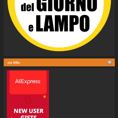
-no title-