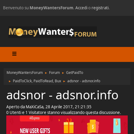
Benvenuto su
MoneyWantersForum
.
Accedi
o
registrati
.
MoneyWantersForum
Forum
GetPaidTo
►
►
PaidToClick, PaidToRead, Bux
adsnor - adsnor.info
►
►
adsnor - adsnor.info
Aperto da MaXiCaSa, 28 Aprile 2017, 21:21:35
0 Utenti e 1 Visitatore stanno visualizzando questa discussione.