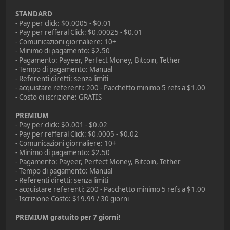
STANDARD
- Pay per click: $0.0005 - $0.01
- Pay per refferal Click: $0.00025 - $0.01
- Comunicazioni giornaliere: 10+
- Minimo di pagamento: $2.50
- Pagamento: Payeer, Perfect Money, Bitcoin, Tether
- Tempo di pagamento: Manual
- Referenti diretti: senza limiti
- acquistare referenti: 200 - Pacchetto minimo 5 refs a $1.00
- Costo di iscrizione: GRATIS
PREMIUM
- Pay per click: $0.001 - $0.02
- Pay per refferal Click: $0.0005 - $0.02
- Comunicazioni giornaliere: 10+
- Minimo di pagamento: $2.50
- Pagamento: Payeer, Perfect Money, Bitcoin, Tether
- Tempo di pagamento: Manual
- Referenti diretti: senza limiti
- acquistare referenti: 200 - Pacchetto minimo 5 refs a $1.00
- Iscrizione Costo: $19.99 / 30 giorni
PREMIUM gratuito per 7 giorni!