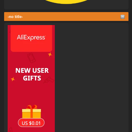
-no title-