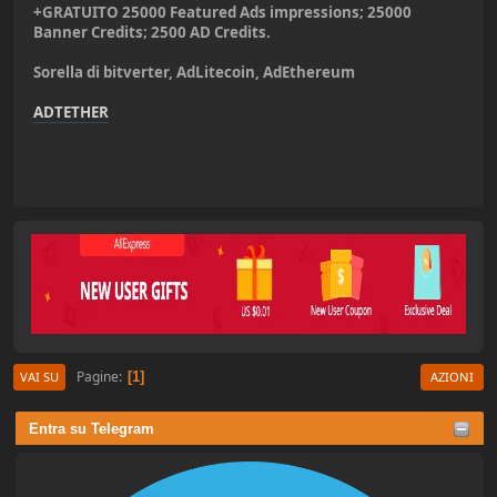
+GRATUITO 25000 Featured Ads impressions; 25000
Banner Credits; 2500 AD Credits.
Sorella di bitverter, AdLitecoin, AdEthereum
ADTETHER
Pagine
1
VAI SU
AZIONI
Entra su Telegram