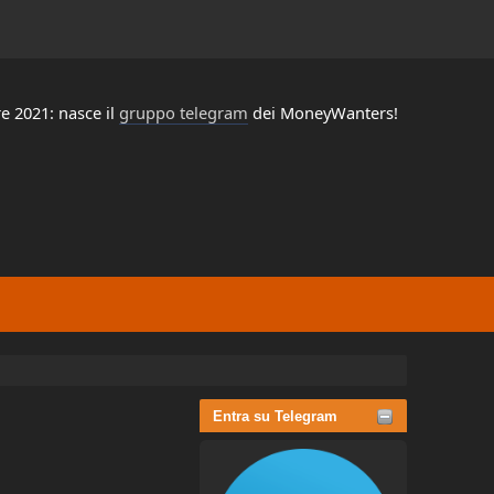
e 2021: nasce il
gruppo telegram
dei MoneyWanters!
Entra su Telegram