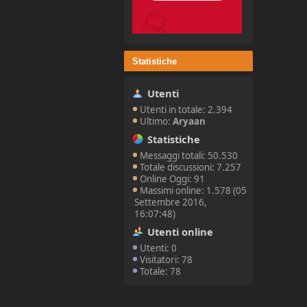
Statistiche
Utenti
Utenti in totale: 2.394
Ultimo:
Aryaan
Statistiche
Messaggi totali: 50.530
Totale discussioni: 7.257
Online Oggi: 91
Massimi online: 1.578 (05
Settembre 2016,
16:07:48)
Utenti online
Utenti: 0
Visitatori: 78
Totale: 78