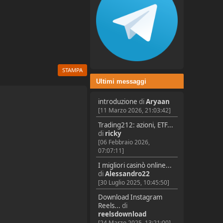
STAMPA
Ultimi messaggi
introduzione
di
Aryaan
[11 Marzo 2026, 21:03:42]
Trading212: azioni, ETF...
di
ricky
[06 Febbraio 2026,
07:07:11]
I migliori casinò online...
di
Alessandro22
[30 Luglio 2025, 10:45:50]
Download Instagram
Reels...
di
reelsdownload
[24 Marzo 2025, 13:21:00]