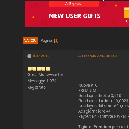
Pagine
1
VAI GIÙ
darwin
25 Febbraio 2016, 20:36:35
Great Moneywanter
Messaggi: 1.074
Nuova PTC
Registrato
PREMIUM
Guadagno diretto 0,01$
Guadagno dai dir ref 0,002$
Guadagno dai rent ref 0,01
Ads giornaliere 4+
Payout a 4$ tramite PayPal, 
7 giorni Premium per tutti i