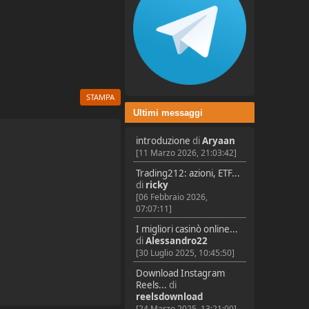
STAMPA
Ultimi messaggi
introduzione
di
Aryaan
[11 Marzo 2026, 21:03:42]
Trading212: azioni, ETF...
di
ricky
[06 Febbraio 2026,
07:07:11]
I migliori casinò online...
di
Alessandro22
[30 Luglio 2025, 10:45:50]
Download Instagram
Reels...
di
reelsdownload
[24 Marzo 2025, 13:21:00]