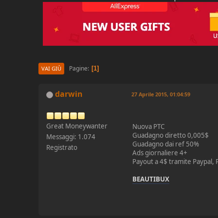
Pagine
1
VAI GIÙ
darwin
27 Aprile 2015, 01:04:59
Great Moneywanter
Nuova PTC
Guadagno diretto 0,005$
Messaggi: 1.074
Guadagno dai ref 50%
Registrato
Ads giornaliere 4+
Payout a 4$ tramite Paypal, 
BEAUTIBUX