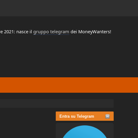
e 2021: nasce il
gruppo telegram
dei MoneyWanters!
Entra su Telegram