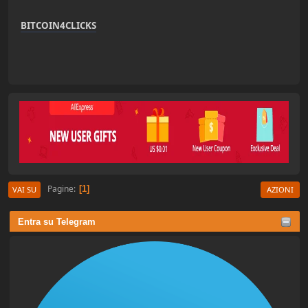
BITCOIN4CLICKS
Pagine
1
VAI SU
AZIONI
Entra su Telegram