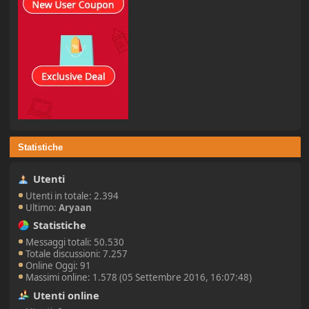
Statistiche
Utenti
Utenti in totale: 2.394
Ultimo:
Aryaan
Statistiche
Messaggi totali: 50.530
Totale discussioni: 7.257
Online Oggi: 91
Massimi online: 1.578 (05 Settembre 2016, 16:07:48)
Utenti online