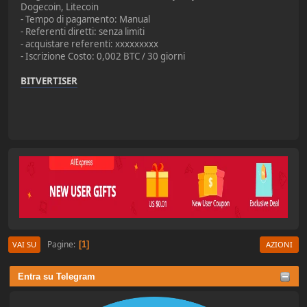
Dogecoin, Litecoin
- Tempo di pagamento: Manual
- Referenti diretti: senza limiti
- acquistare referenti: xxxxxxxxx
- Iscrizione Costo: 0,002 BTC / 30 giorni
BITVERTISER
Pagine
1
VAI SU
AZIONI
Entra su Telegram