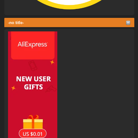
-no title-