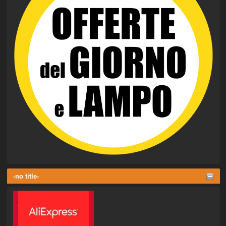
-no title-