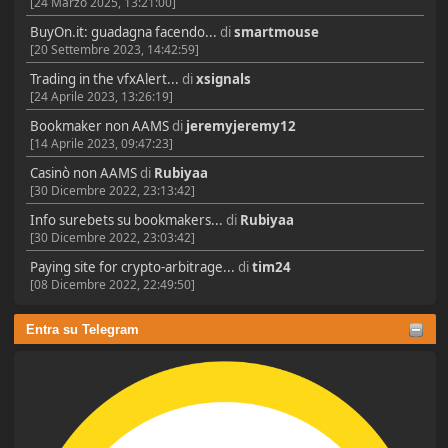
[24 Marzo 2025, 13:21:00]
BuyOn.it: guadagna facendo...
di
smartmouse
[20 Settembre 2023, 14:42:59]
Trading in the vfxAlert...
di
xsignals
[24 Aprile 2023, 13:26:19]
Bookmaker non AAMS
di
jeremyjeremy12
[14 Aprile 2023, 09:47:23]
Casinò non AAMS
di
Rubiyaa
[30 Dicembre 2022, 23:13:42]
Info surebets su bookmakers...
di
Rubiyaa
[30 Dicembre 2022, 23:03:42]
Paying site for crypto-arbitrage...
di
tim24
[08 Dicembre 2022, 22:49:50]
Entra su Telegram