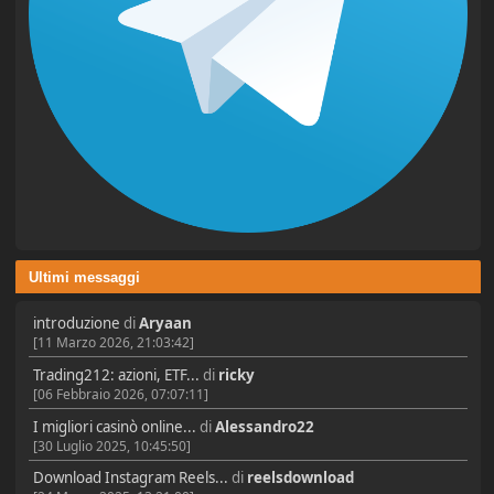
Ultimi messaggi
introduzione
di
Aryaan
[11 Marzo 2026, 21:03:42]
Trading212: azioni, ETF...
di
ricky
[06 Febbraio 2026, 07:07:11]
I migliori casinò online...
di
Alessandro22
[30 Luglio 2025, 10:45:50]
Download Instagram Reels...
di
reelsdownload