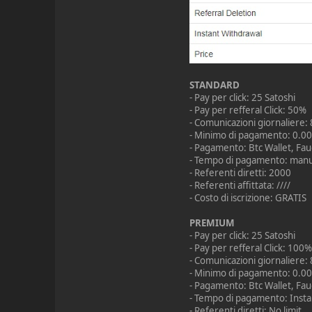
STANDARD
- Pay per click: 25 Satoshi
- Pay per refferal Click: 50%
- Comunicazioni giornaliere:
- Minimo di pagamento: 0.00
- Pagamento: Btc Wallet, Fa
- Tempo di pagamento: manu
- Referenti diretti: 2000
- Referenti affittata: ////
- Costo di iscrizione: GRATIS
PREMIUM
- Pay per click: 25 Satoshi
- Pay per refferal Click: 100
- Comunicazioni giornaliere:
- Minimo di pagamento: 0.00
- Pagamento: Btc Wallet, Fa
- Tempo di pagamento: Insta
- Referenti diretti: No limit