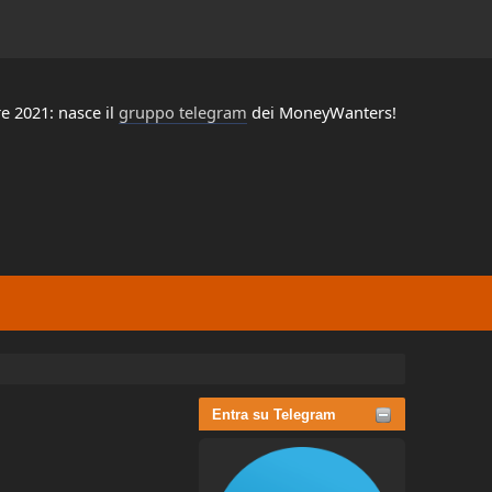
e 2021: nasce il
gruppo telegram
dei MoneyWanters!
Entra su Telegram