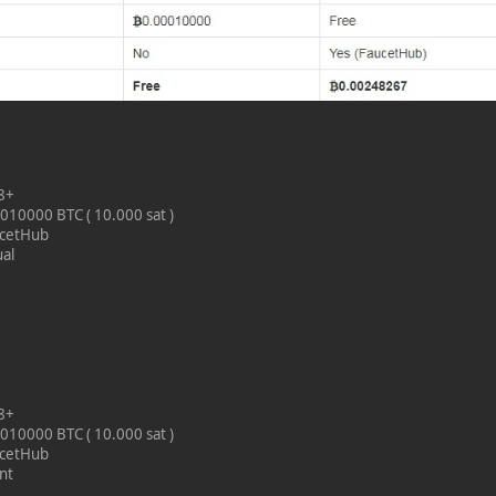
 8+
010000 BTC ( 10.000 sat )
ucetHub
al
%
 8+
010000 BTC ( 10.000 sat )
ucetHub
nt