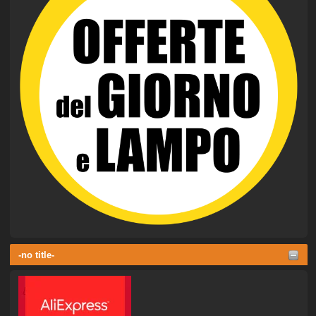
-no title-