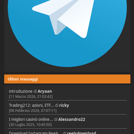
Ultimi messaggi
introduzione
di
Aryaan
[11 Marzo 2026, 21:03:42]
Trading212: azioni, ETF...
di
ricky
[06 Febbraio 2026, 07:07:11]
I migliori casinò online...
di
Alessandro22
[30 Luglio 2025, 10:45:50]
Download Instagram Reels...
di
reelsdownload