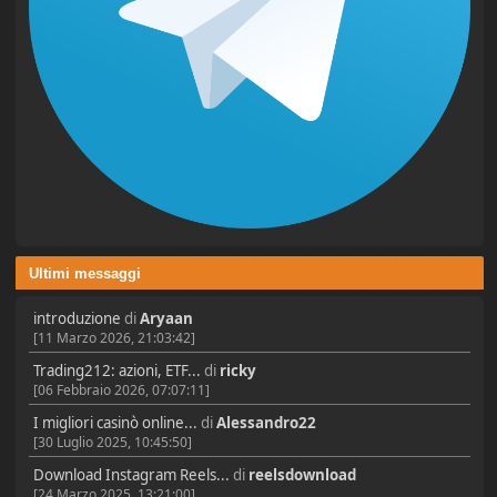
Ultimi messaggi
introduzione
di
Aryaan
[11 Marzo 2026, 21:03:42]
Trading212: azioni, ETF...
di
ricky
[06 Febbraio 2026, 07:07:11]
I migliori casinò online...
di
Alessandro22
[30 Luglio 2025, 10:45:50]
Download Instagram Reels...
di
reelsdownload
[24 Marzo 2025, 13:21:00]