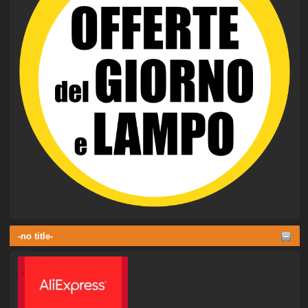
-no title-