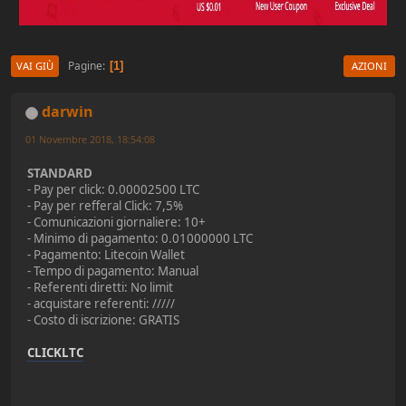
Pagine
1
VAI GIÙ
AZIONI
darwin
01 Novembre 2018, 18:54:08
STANDARD
- Pay per click: 0.00002500 LTC
- Pay per refferal Click: 7,5%
- Comunicazioni giornaliere: 10+
- Minimo di pagamento: 0.01000000 LTC
- Pagamento: Litecoin Wallet
- Tempo di pagamento: Manual
- Referenti diretti: No limit
- acquistare referenti: /////
- Costo di iscrizione: GRATIS
CLICKLTC