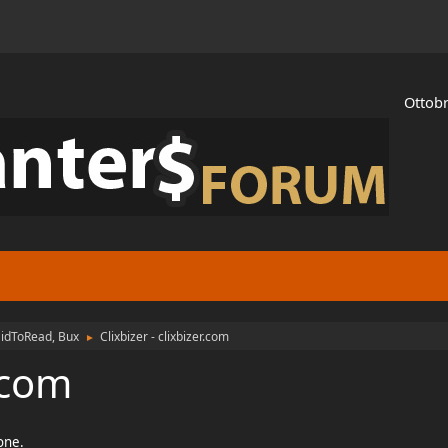
Ottobr
aidToRead, Bux
Clixbizer - clixbizer.com
►
r.com
ione.