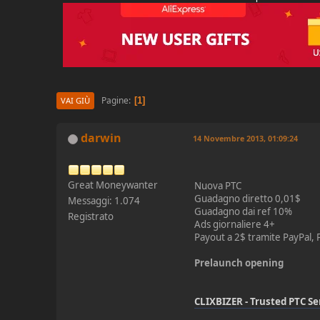
Pagine
1
VAI GIÙ
darwin
14 Novembre 2013, 01:09:24
Great Moneywanter
Nuova PTC
Guadagno diretto 0,01$
Messaggi: 1.074
Guadagno dai ref 10%
Registrato
Ads giornaliere 4+
Payout a 2$ tramite PayPal, 
Prelaunch opening
CLIXBIZER - Trusted PTC Se