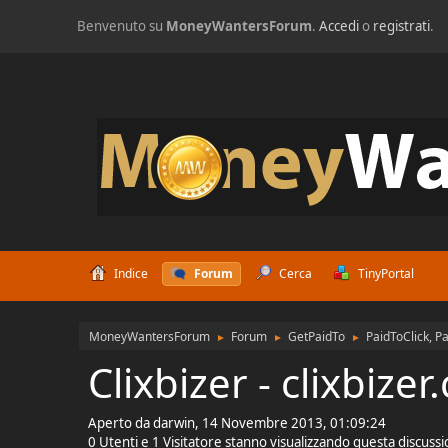
Benvenuto su
MoneyWantersForum
.
Accedi
o
registrati
.
Indice
Forum
Cerca
TinyPortal
MoneyWantersForum
Forum
GetPaidTo
PaidToClick, P
►
►
►
Clixbizer - clixbize
Aperto da darwin, 14 Novembre 2013, 01:09:24
0 Utenti e 1 Visitatore stanno visualizzando questa discuss