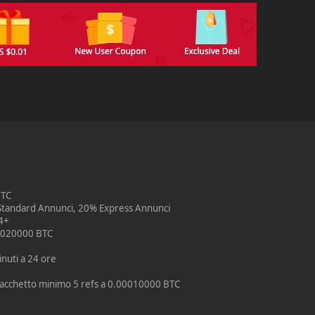
BTC
% Standard Annunci, 20% Express Annunci
 4+
00020000 BTC
nuti a 24 ore
- Pacchetto minimo 5 refs a 0.00010000 BTC