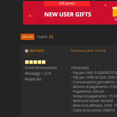
Pagine
1
VAI GIÙ
darwin
18 Gennaio 2018, 17:45:46
Great Moneywanter
STANDARD
- Pay per click: 0.00000010 
Messaggi: 1.074
- Pay per refferal Click: 50
Registrato
- Comunicazioni giornaliere:
- Minimo di pagamento: 0.
- Pagamento: Bitcoin
- Tempo di pagamento: 15 mi
- Referenti diretti: No limit
- Referenti affittata: 2500 
- Costo di iscrizione: GRATIS