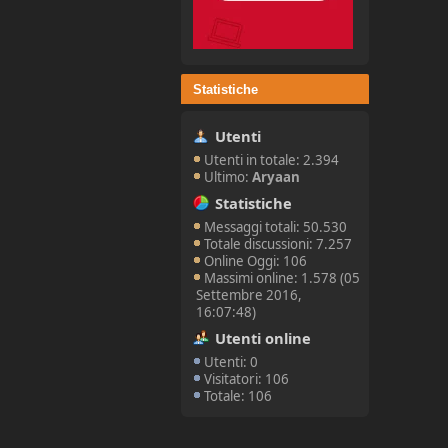
Statistiche
Utenti
Utenti in totale: 2.394
Ultimo:
Aryaan
Statistiche
Messaggi totali: 50.530
Totale discussioni: 7.257
Online Oggi: 106
Massimi online: 1.578 (05
Settembre 2016,
16:07:48)
Utenti online
Utenti: 0
Visitatori: 106
Totale: 106