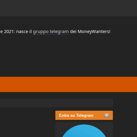
e 2021: nasce il
gruppo telegram
dei MoneyWanters!
Entra su Telegram