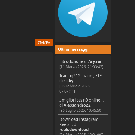
STAMPA
Ultimi messaggi
introduzione
di
Aryaan
[11 Marzo 2026, 21:03:42]
Trading212: azioni, ETF...
di
ricky
[06 Febbraio 2026,
07:07:11]
I migliori casinò online...
di
Alessandro22
[30 Luglio 2025, 10:45:50]
Download Instagram
Reels...
di
reelsdownload
[24 Marzo 2025, 13:21:00]