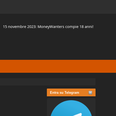
15 novembre 2023: MoneyWanters compie 18 anni!
Entra su Telegram