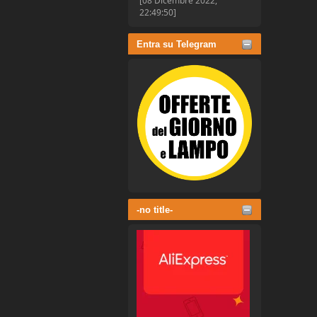
[08 Dicembre 2022,
22:49:50]
Entra su Telegram
-no title-