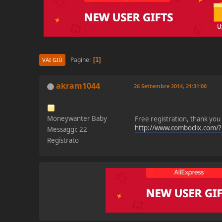
Pagine
1
VAI GIÙ
akram1044
26 Settembre 2014, 21:31:00
Moneywanter Baby
Free registration, thank you
http://www.comboclix.com/
Messaggi: 22
Registrato