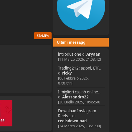
STAMPA
Ultimi messaggi
introduzione
di
Aryaan
[11 Marzo 2026, 21:03:42]
Trading212: azioni, ETF...
di
ricky
[06 Febbraio 2026,
07:07:11]
I migliori casinò online...
di
Alessandro22
[30 Luglio 2025, 10:45:50]
Download Instagram
Reels...
di
reelsdownload
[24 Marzo 2025, 13:21:00]