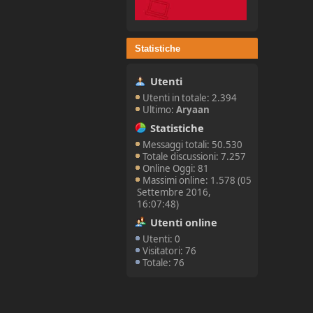
Statistiche
Utenti
Utenti in totale: 2.394
Ultimo:
Aryaan
Statistiche
Messaggi totali: 50.530
Totale discussioni: 7.257
Online Oggi: 81
Massimi online: 1.578 (05
Settembre 2016,
16:07:48)
Utenti online
Utenti: 0
Visitatori: 76
Totale: 76