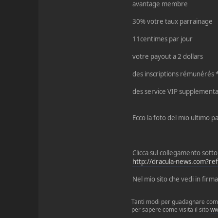
avantage membre
30% votre taux parrainage
11centimes par jour
votre payout a 2 dollars
des inscriptions rémunérés 
des service VIP supplementa
Ecco la foto del mio ultimo 
Clicca sul collegamento sotto
http://dracula-news.com?re
Nel mio sito che vedi in fir
Tanti modi per guadagnare comoda
per sapere come visita il sito
ww