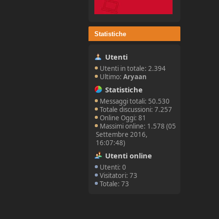
Statistiche
Utenti
Utenti in totale: 2.394
Ultimo:
Aryaan
Statistiche
Messaggi totali: 50.530
Totale discussioni: 7.257
Online Oggi: 81
Massimi online: 1.578 (05
Settembre 2016,
16:07:48)
Utenti online
Utenti: 0
Visitatori: 73
Totale: 73