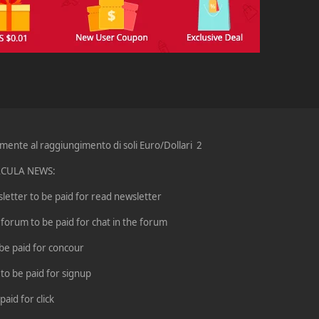
nte al raggiungimento di soli Euro/Dollari 2
DRACULA NEWS:
sletter to be paid for read newsletter
 forum to be paid for chat in the forum
be paid for concour
 to be paid for signup
paid for click