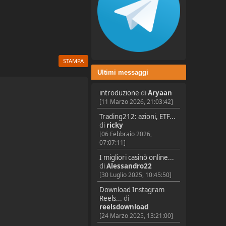
STAMPA
Ultimi messaggi
introduzione
di
Aryaan
[11 Marzo 2026, 21:03:42]
Trading212: azioni, ETF...
di
ricky
[06 Febbraio 2026,
07:07:11]
I migliori casinò online...
di
Alessandro22
[30 Luglio 2025, 10:45:50]
Download Instagram
Reels...
di
reelsdownload
[24 Marzo 2025, 13:21:00]