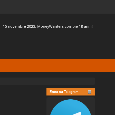
15 novembre 2023: MoneyWanters compie 18 anni!
Entra su Telegram