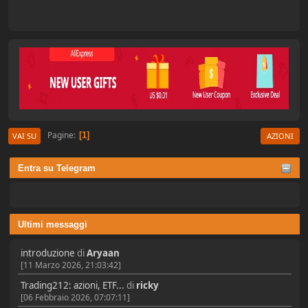
Pagine
1
VAI SU
AZIONI
Entra su Telegram
Ultimi messaggi
introduzione
di
Aryaan
[11 Marzo 2026, 21:03:42]
Trading212: azioni, ETF...
di
ricky
[06 Febbraio 2026, 07:07:11]