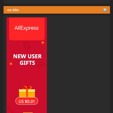
-no title-