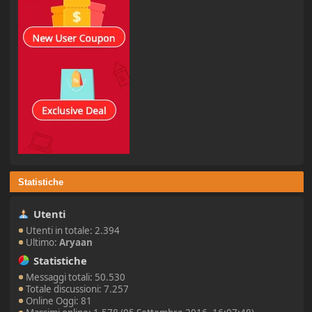
Statistiche
Utenti
Utenti in totale: 2.394
Ultimo:
Aryaan
Statistiche
Messaggi totali: 50.530
Totale discussioni: 7.257
Online Oggi: 81