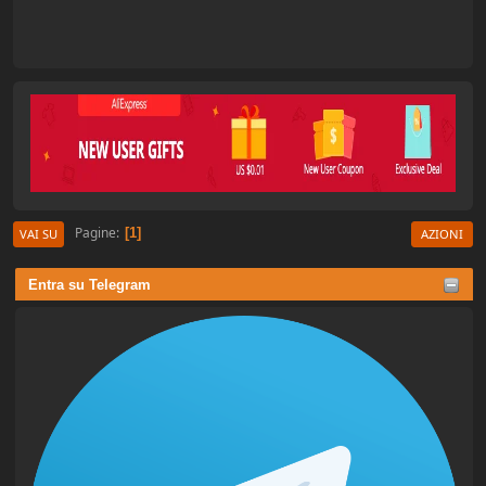
Pagine
1
VAI SU
AZIONI
Entra su Telegram