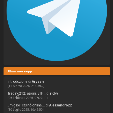
Ultimi messaggi
introduzione
di
Aryaan
[11 Marzo 2026, 21:03:42]
Trading212: azioni, ETF...
di
ricky
[06 Febbraio 2026, 07:07:11]
I migliori casinò online...
di
Alessandro22
[30 Luglio 2025, 10:45:50]