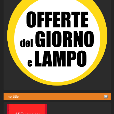
-no title-