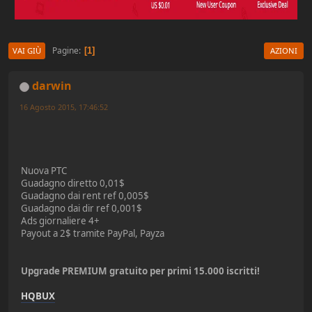
Pagine
1
VAI GIÙ
AZIONI
darwin
16 Agosto 2015, 17:46:52
Nuova PTC
Guadagno diretto 0,01$
Guadagno dai rent ref 0,005$
Guadagno dai dir ref 0,001$
Ads giornaliere 4+
Payout a 2$ tramite PayPal, Payza
Upgrade PREMIUM gratuito per primi 15.000 iscritti!
HQBUX