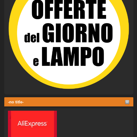
-no title-