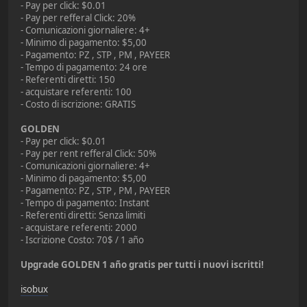
- Pay per click: $0.01
- Pay per refferal Click: 20%
- Comunicazioni giornaliere: 4+
- Minimo di pagamento: $5,00
- Pagamento: PZ , STP , PM , PAYEER
- Tempo di pagamento: 24 ore
- Referenti diretti: 150
- acquistare referenti: 100
- Costo di iscrizione: GRATIS
GOLDEN
- Pay per click: $0.01
- Pay per rent refferal Click: 50%
- Comunicazioni giornaliere: 4+
- Minimo di pagamento: $5,00
- Pagamento: PZ , STP , PM , PAYEER
- Tempo di pagamento: Instant
- Referenti diretti: Senza limiti
- acquistare referenti: 2000
- Iscrizione Costo: 70$ / 1 año
Upgrade GOLDEN 1 año gratis per tutti i nuovi iscritti!
isobux