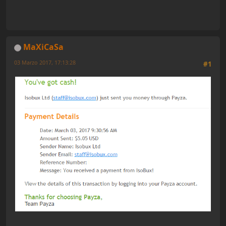
MaXiCaSa
03 Marzo 2017, 17:13:28
#1