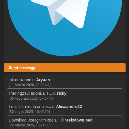
Ultimi messaggi
introduzione
di
Aryaan
[11 Marzo 2026, 21:03:42]
Trading212: azioni, ETF...
di
ricky
[06 Febbraio 2026, 07:07:11]
I migliori casinò online...
di
Alessandro22
[30 Luglio 2025, 10:45:50]
Download Instagram Reels...
di
reelsdownload
[24 Marzo 2025, 13:21:00]