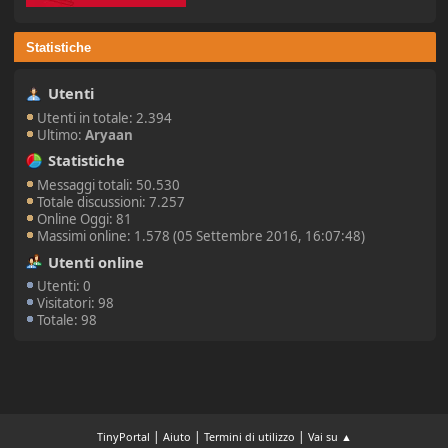
Statistiche
Utenti
Utenti in totale: 2.394
Ultimo:
Aryaan
Statistiche
Messaggi totali: 50.530
Totale discussioni: 7.257
Online Oggi: 81
Massimi online: 1.578 (05 Settembre 2016, 16:07:48)
Utenti online
Utenti: 0
Visitatori: 98
Totale: 98
|
|
|
TinyPortal
Aiuto
Termini di utilizzo
Vai su ▲