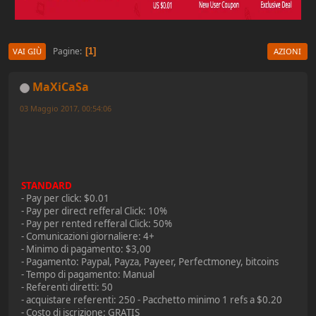
Pagine
1
VAI GIÙ
AZIONI
MaXiCaSa
03 Maggio 2017, 00:54:06
STANDARD
- Pay per click: $0.01
- Pay per direct refferal Click: 10%
- Pay per rented refferal Click: 50%
- Comunicazioni giornaliere: 4+
- Minimo di pagamento: $3,00
- Pagamento: Paypal, Payza, Payeer, Perfectmoney, bitcoins
- Tempo di pagamento: Manual
- Referenti diretti: 50
- acquistare referenti: 250 - Pacchetto minimo 1 refs a $0.20
- Costo di iscrizione: GRATIS