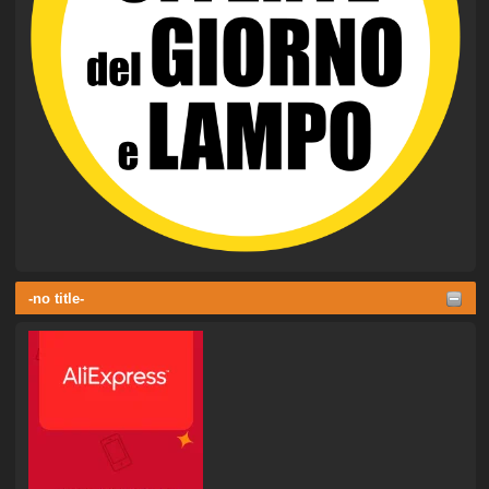
-no title-