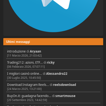
Ultimi messaggi
introduzione
di
Aryaan
[11 Marzo 2026, 21:03:42]
Trading212: azioni, ETF...
di
ricky
[06 Febbraio 2026, 07:07:11]
I migliori casinò online...
di
Alessandro22
[30 Luglio 2025, 10:45:50]
Download Instagram Reels...
di
reelsdownload
[24 Marzo 2025, 13:21:00]
BuyOn.it: guadagna facendo...
di
smartmouse
[20 Settembre 2023, 14:42:59]