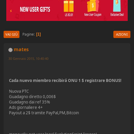
Pagine
1
VAI GIÙ
AZIONI
mates
30 Gennaio 2015, 10:40:40
Cada nuevo miembro recibirá ONU 1 $ registrare BONUS!
Nuova PTC
Guadagno diretto 0,006$
Guadagno dai ref 35%
Ads giornaliere 4+
Payout a 2$ tramite PayPal,PM,Bitcoin