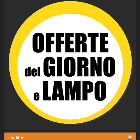
-no title-