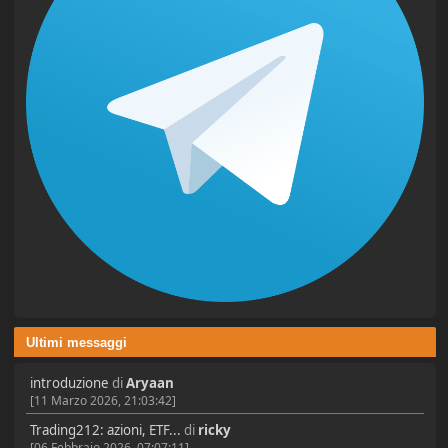
Ultimi messaggi
introduzione
di
Aryaan
[11 Marzo 2026, 21:03:42]
Trading212: azioni, ETF...
di
ricky
[06 Febbraio 2026, 07:07:11]