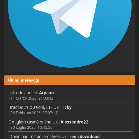
Ultimi messaggi
introduzione
di
Aryaan
[11 Marzo 2026, 21:03:42]
Trading212: azioni, ETF...
di
ricky
[06 Febbraio 2026, 07:07:11]
I migliori casinò online...
di
Alessandro22
[30 Luglio 2025, 10:45:50]
Download Instagram Reels...
di
reelsdownload