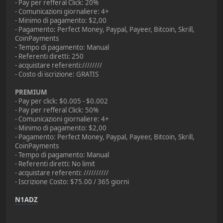
- Pay per refferal Click: 20%
- Comunicazioni giornaliere: 4+
- Minimo di pagamento: $2,00
- Pagamento: Perfect Money, Paypal, Payeer, Bitcoin, Skrill,
CoinPayments
- Tempo di pagamento: Manual
- Referenti diretti: 250
- acquistare referenti:////////
- Costo di iscrizione: GRATIS
PREMIUM
- Pay per click: $0.005 - $0.002
- Pay per refferal Click: 50%
- Comunicazioni giornaliere: 4+
- Minimo di pagamento: $2,00
- Pagamento: Perfect Money, Paypal, Payeer, Bitcoin, Skrill,
CoinPayments
- Tempo di pagamento: Manual
- Referenti diretti: No limit
- acquistare referenti: //////////
- Iscrizione Costo: $75.00 / 365 giorni
N1ADZ