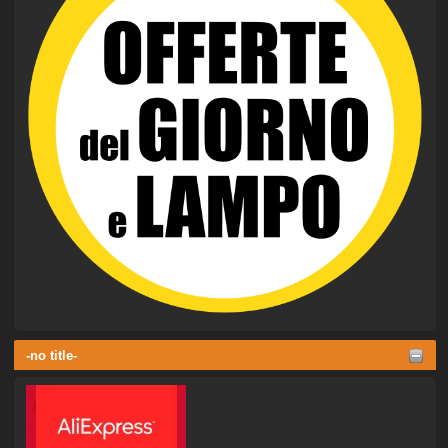
-no title-