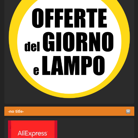
-no title-