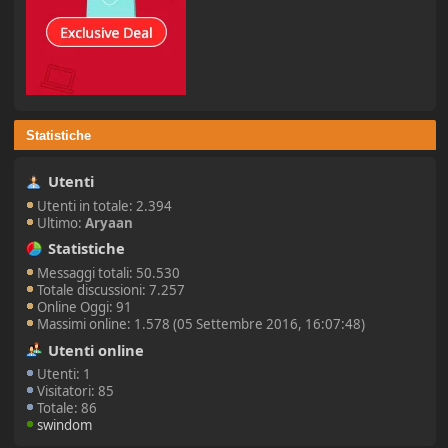
Statistiche
Utenti
Utenti in totale: 2.394
Ultimo:
Aryaan
Statistiche
Messaggi totali: 50.530
Totale discussioni: 7.257
Online Oggi: 91
Massimi online: 1.578 (05 Settembre 2016, 16:07:48)
Utenti online
Utenti: 1
Visitatori: 85
Totale: 86
swindom