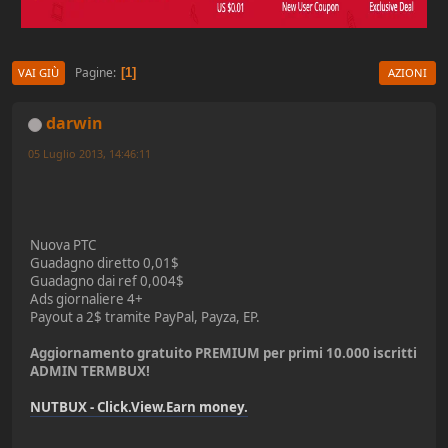
Pagine
1
VAI GIÙ
AZIONI
darwin
05 Luglio 2013, 14:46:11
Nuova PTC
Guadagno diretto 0,01$
Guadagno dai ref 0,004$
Ads giornaliere 4+
Payout a 2$ tramite PayPal, Payza, EP.
Aggiornamento gratuito PREMIUM per primi 10.000 iscritti
ADMIN TERMBUX!
NUTBUX - Click.View.Earn money.