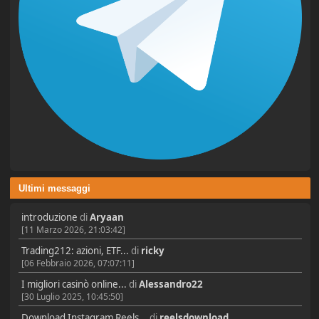
Ultimi messaggi
introduzione
di
Aryaan
[11 Marzo 2026, 21:03:42]
Trading212: azioni, ETF...
di
ricky
[06 Febbraio 2026, 07:07:11]
I migliori casinò online...
di
Alessandro22
[30 Luglio 2025, 10:45:50]
Download Instagram Reels...
di
reelsdownload