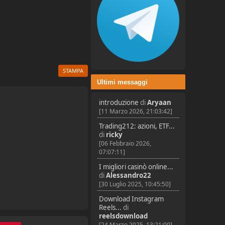
STAMPA
Ultimi messaggi
introduzione
di
Aryaan
[11 Marzo 2026, 21:03:42]
Trading212: azioni, ETF...
di
ricky
[06 Febbraio 2026,
07:07:11]
I migliori casinò online...
di
Alessandro22
[30 Luglio 2025, 10:45:50]
Download Instagram
Reels...
di
reelsdownload
[24 Marzo 2025, 13:21:00]