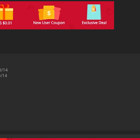
10/14
0/14