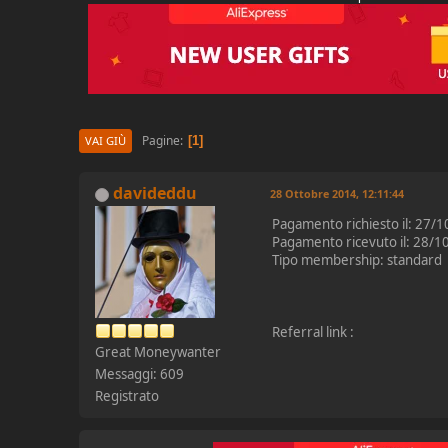
Pagine
1
VAI GIÙ
davideddu
28 Ottobre 2014, 12:11:44
Pagamento richiesto il: 27/
Pagamento ricevuto il: 28/1
Tipo membership: standard
Referral link :
Great Moneywanter
Messaggi: 609
Registrato