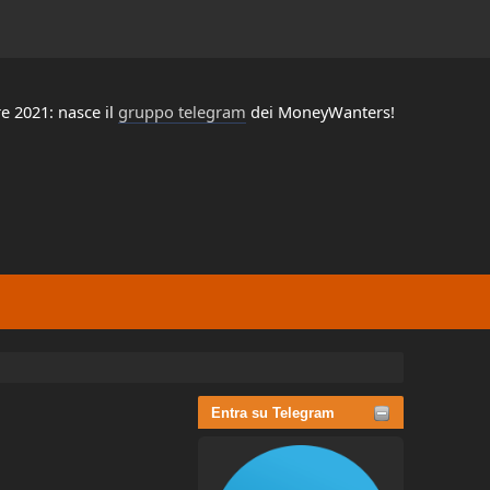
e 2021: nasce il
gruppo telegram
dei MoneyWanters!
Entra su Telegram